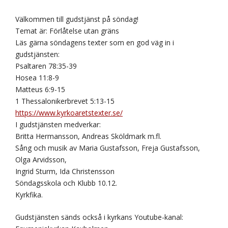
Välkommen till gudstjänst på söndag!
Temat är: Förlåtelse utan gräns
Läs gärna söndagens texter som en god väg in i
gudstjänsten:
Psaltaren 78:35-39
Hosea 11:8-9
Matteus 6:9-15
1 Thessalonikerbrevet 5:13-15
https://www.kyrkoaretstexter.se/
I gudstjänsten medverkar:
Britta Hermansson, Andreas Sköldmark m.fl.
Sång och musik av Maria Gustafsson, Freja Gustafsson,
Olga Arvidsson,
Ingrid Sturm, Ida Christensson
Söndagsskola och Klubb 10.12.
Kyrkfika.
Gudstjänsten sänds också i kyrkans Youtube-kanal: