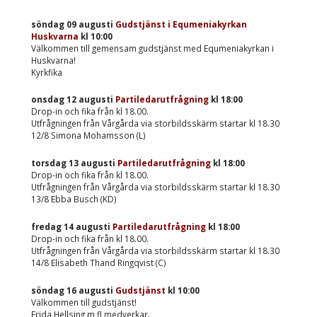
söndag 09 augusti
Gudstjänst i Equmeniakyrkan
Huskvarna
kl
10:00
Välkommen till gemensam gudstjänst med Equmeniakyrkan i
Huskvarna!
Kyrkfika
onsdag 12 augusti
Partiledarutfrågning
kl
18:00
Drop-in och fika från kl 18.00.
Utfrågningen från Vårgårda via storbildsskärm startar kl 18.30
12/8 Simona Mohamsson (L)
torsdag 13 augusti
Partiledarutfrågning
kl
18:00
Drop-in och fika från kl 18.00.
Utfrågningen från Vårgårda via storbildsskärm startar kl 18.30
13/8 Ebba Busch (KD)
fredag 14 augusti
Partiledarutfrågning
kl
18:00
Drop-in och fika från kl 18.00.
Utfrågningen från Vårgårda via storbildsskärm startar kl 18.30
14/8 Elisabeth Thand Ringqvist (C)
söndag 16 augusti
Gudstjänst
kl
10:00
Välkommen till gudstjänst!
Frida Hellsing m fl medverkar.