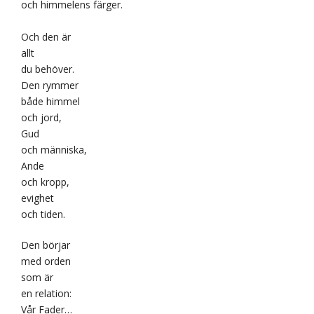
och himmelens färger.
Och den är
allt
du behöver.
Den rymmer
både himmel
och jord,
Gud
och människa,
Ande
och kropp,
evighet
och tiden.
Den börjar
med orden
som är
en relation:
Vår Fader…