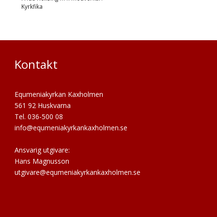
Kyrkfika
Kontakt
Equmeniakyrkan Kaxholmen
561 92 Huskvarna
Tel. 036-500 08
info@equmeniakyrkankaxholmen.se
Ansvarig utgivare:
Hans Magnusson
utgivare@equmeniakyrkankaxholmen.se