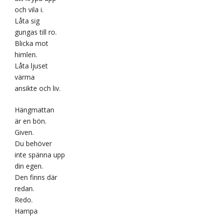
och vila i.
Låta sig
gungas till ro.
Blicka mot
himlen.
Låta ljuset
värma
ansikte och liv.
Hängmattan
är en bön.
Given.
Du behöver
inte spänna upp
din egen.
Den finns där
redan.
Redo.
Hampa