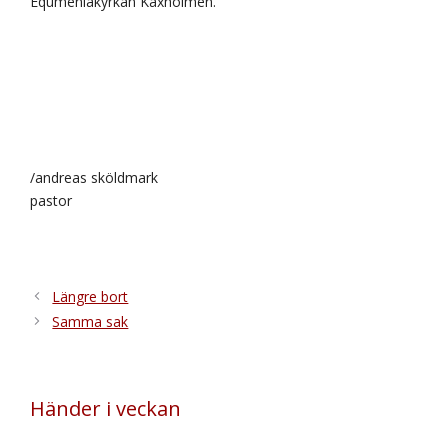
Equmeniakyrkan Kaxholmen.
/andreas sköldmark
pastor
Längre bort
Samma sak
Händer i veckan