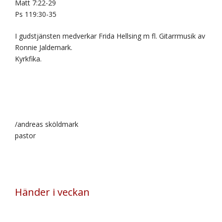
Matt 7:22-29
Ps 119:30-35
I gudstjänsten medverkar Frida Hellsing m fl. Gitarrmusik av
Ronnie Jaldemark.
Kyrkfika.
/andreas sköldmark
pastor
Händer i veckan