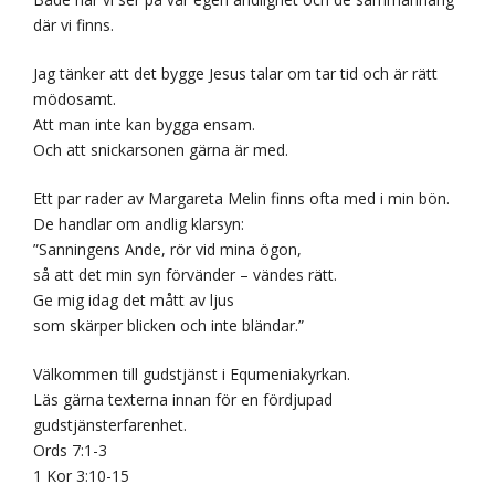
där vi finns.
Jag tänker att det bygge Jesus talar om tar tid och är rätt
mödosamt.
Att man inte kan bygga ensam.
Och att snickarsonen gärna är med.
Ett par rader av Margareta Melin finns ofta med i min bön.
De handlar om andlig klarsyn:
”Sanningens Ande, rör vid mina ögon,
så att det min syn förvänder – vändes rätt.
Ge mig idag det mått av ljus
som skärper blicken och inte bländar.”
Välkommen till gudstjänst i Equmeniakyrkan.
Läs gärna texterna innan för en fördjupad
gudstjänsterfarenhet.
Ords 7:1-3
1 Kor 3:10-15