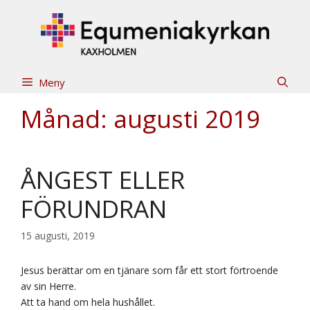
Hoppa
till
innehåll
Meny
Månad:
augusti 2019
ÅNGEST ELLER
FÖRUNDRAN
15 augusti, 2019
Jesus berättar om en tjänare som får ett stort förtroende
av sin Herre.
Att ta hand om hela hushållet.