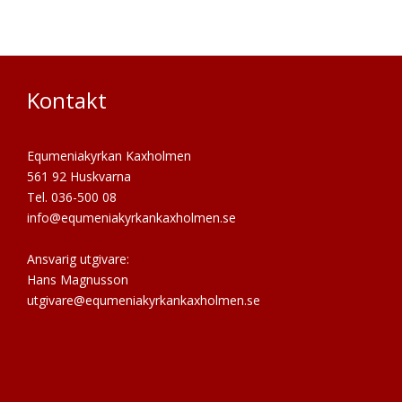
Kontakt
Equmeniakyrkan Kaxholmen
561 92 Huskvarna
Tel. 036-500 08
info@equmeniakyrkankaxholmen.se
Ansvarig utgivare:
Hans Magnusson
utgivare@equmeniakyrkankaxholmen.se