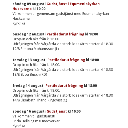
söndag 09 augusti
Gudstjänst i Equmeniakyrkan
Huskvarna
kl
10:00
Välkommen till gemensam gudstjänst med Equmeniakyrkan i
Huskvarna!
Kyrkfika
onsdag 12 augusti
Partiledarutfrågning
kl
18:00
Drop-in och fika från kl 18.00.
Utfrågningen från Vårgårda via storbildsskärm startar kl 18.30
12/8 Simona Mohamsson (L)
torsdag 13 augusti
Partiledarutfrågning
kl
18:00
Drop-in och fika från kl 18.00.
Utfrågningen från Vårgårda via storbildsskärm startar kl 18.30
13/8 Ebba Busch (KD)
fredag 14 augusti
Partiledarutfrågning
kl
18:00
Drop-in och fika från kl 18.00.
Utfrågningen från Vårgårda via storbildsskärm startar kl 18.30
14/8 Elisabeth Thand Ringqvist (C)
söndag 16 augusti
Gudstjänst
kl
10:00
Välkommen till gudstjänst!
Frida Hellsing m fl medverkar.
Kyrkfika