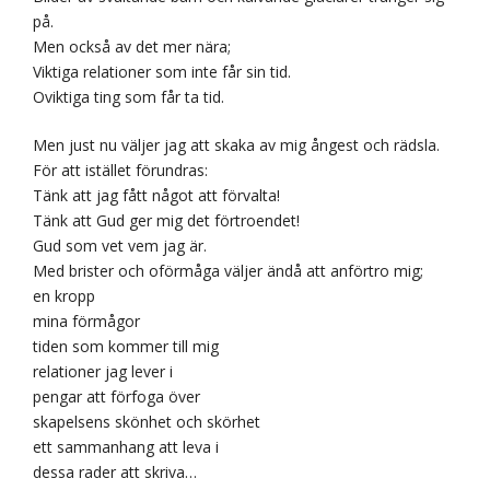
på.
Men också av det mer nära;
Viktiga relationer som inte får sin tid.
Oviktiga ting som får ta tid.
Men just nu väljer jag att skaka av mig ångest och rädsla.
För att istället förundras:
Tänk att jag fått något att förvalta!
Tänk att Gud ger mig det förtroendet!
Gud som vet vem jag är.
Med brister och oförmåga väljer ändå att anförtro mig;
en kropp
mina förmågor
tiden som kommer till mig
relationer jag lever i
pengar att förfoga över
skapelsens skönhet och skörhet
ett sammanhang att leva i
dessa rader att skriva…