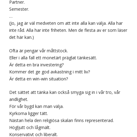
Partner.
Semester.
…
(Jo, jag är väl medveten om att inte alla kan välja. Alla har
inte råd. Alla har inte friheten. Men de flesta av er som läser
det här kan.)
Ofta är pengar vår måttstock.
Eller i alla fall ett monetärt präglat tänkesätt.
Är detta en bra investering?
Kommer det ge god avkastning i mitt liv?
Är detta en win-win situation?
Det sättet att tänka kan också smyga sig in i vår tro, vår
andlighet.
För vår bygd kan man välja.
Kyrkorna ligger tätt.
Nästan hela den religiösa skalan finns representerad.
Högljutt och lågmält.
Konservativt och liberalt.