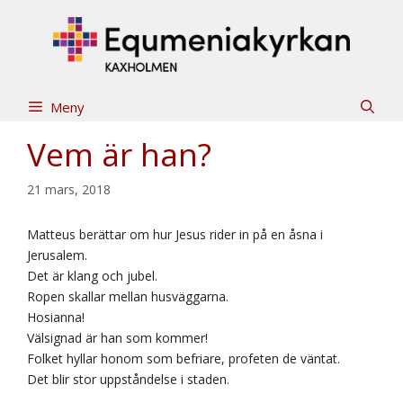
Hoppa
till
innehåll
Meny
Vem är han?
21 mars, 2018
Matteus berättar om hur Jesus rider in på en åsna i
Jerusalem.
Det är klang och jubel.
Ropen skallar mellan husväggarna.
Hosianna!
Välsignad är han som kommer!
Folket hyllar honom som befriare, profeten de väntat.
Det blir stor uppståndelse i staden.