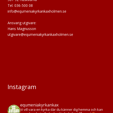
Tel. 036-500 08
info@equmeniakyrkankaxholmen.se
Ansvarig utgivare:
Hans Magnusson
utgivare@equmeniakyrkankaxholmen.se
Instagram
equmeniakyrkankax
Vi vill vara en kyrka där du känner dig hemma och kan