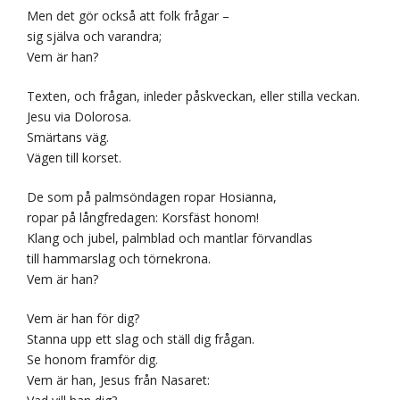
Men det gör också att folk frågar –
sig själva och varandra;
Vem är han?
Texten, och frågan, inleder påskveckan, eller stilla veckan.
Jesu via Dolorosa.
Smärtans väg.
Vägen till korset.
De som på palmsöndagen ropar Hosianna,
ropar på långfredagen: Korsfäst honom!
Klang och jubel, palmblad och mantlar förvandlas
till hammarslag och törnekrona.
Vem är han?
Vem är han för dig?
Stanna upp ett slag och ställ dig frågan.
Se honom framför dig.
Vem är han, Jesus från Nasaret: