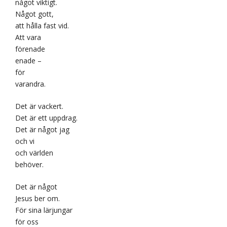
något viktigt.
Något gott,
att hålla fast vid.
Att vara
förenade
enade –
för
varandra.
Det är vackert.
Det är ett uppdrag.
Det är något jag
och vi
och världen
behöver.
Det är något
Jesus ber om.
För sina lärjungar
för oss