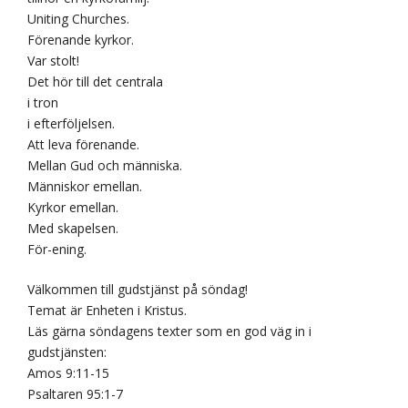
Uniting Churches.
Förenande kyrkor.
Var stolt!
Det hör till det centrala
i tron
i efterföljelsen.
Att leva förenande.
Mellan Gud och människa.
Människor emellan.
Kyrkor emellan.
Med skapelsen.
För-ening.
Välkommen till gudstjänst på söndag!
Temat är Enheten i Kristus.
Läs gärna söndagens texter som en god väg in i
gudstjänsten:
Amos 9:11-15
Psaltaren 95:1-7