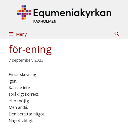
Hoppa
till
innehåll
Meny
för-ening
7 september, 2023
En särskrivning
igen…
Kanske inte
språkligt korrekt,
eller möjlig.
Men ändå.
Den berättar något.
Något viktigt.