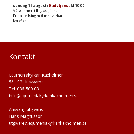
söndag 16 augusti
Gudstjänst
kl
10:00
Välkommen till gudstjänst!
Frida Hellsing m fl medverkar.
Kyrkfika
Kontakt
Equmeniakyrkan Kaxholmen
561 92 Huskvarna
Tel. 036-500 08
info@equmeniakyrkankaxholmen.se
Ansvarig utgivare:
Hans Magnusson
utgivare@equmeniakyrkankaxholmen.se