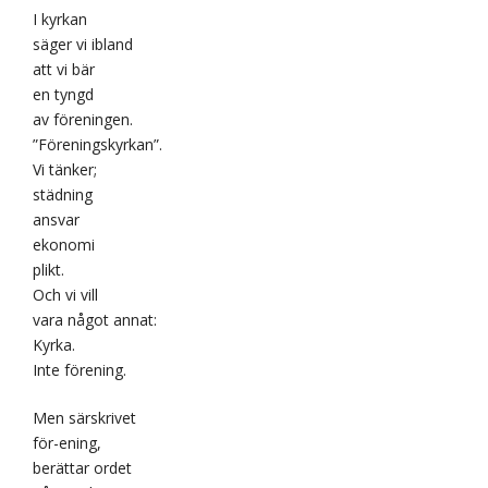
I kyrkan
säger vi ibland
att vi bär
en tyngd
av föreningen.
”Föreningskyrkan”.
Vi tänker;
städning
ansvar
ekonomi
plikt.
Och vi vill
vara något annat:
Kyrka.
Inte förening.
Men särskrivet
för-ening,
berättar ordet