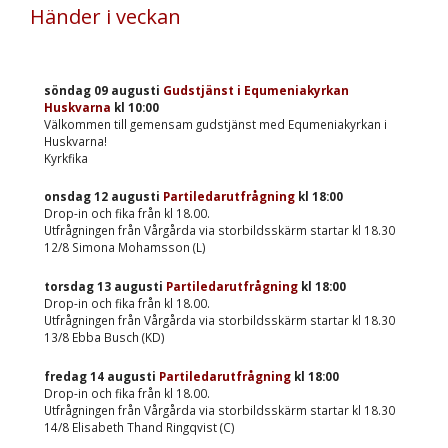
Händer i veckan
söndag 09 augusti
Gudstjänst i Equmeniakyrkan
Huskvarna
kl
10:00
Välkommen till gemensam gudstjänst med Equmeniakyrkan i
Huskvarna!
Kyrkfika
onsdag 12 augusti
Partiledarutfrågning
kl
18:00
Drop-in och fika från kl 18.00.
Utfrågningen från Vårgårda via storbildsskärm startar kl 18.30
12/8 Simona Mohamsson (L)
torsdag 13 augusti
Partiledarutfrågning
kl
18:00
Drop-in och fika från kl 18.00.
Utfrågningen från Vårgårda via storbildsskärm startar kl 18.30
13/8 Ebba Busch (KD)
fredag 14 augusti
Partiledarutfrågning
kl
18:00
Drop-in och fika från kl 18.00.
Utfrågningen från Vårgårda via storbildsskärm startar kl 18.30
14/8 Elisabeth Thand Ringqvist (C)