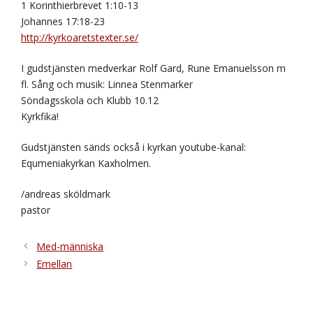
1 Korinthierbrevet 1:10-13
Johannes 17:18-23
http://kyrkoaretstexter.se/
I gudstjänsten medverkar Rolf Gard, Rune Emanuelsson m
fl. Sång och musik: Linnea Stenmarker
Söndagsskola och Klubb 10.12
Kyrkfika!
Gudstjänsten sänds också i kyrkan youtube-kanal:
Equmeniakyrkan Kaxholmen.
/andreas sköldmark
pastor
Med-människa
Emellan