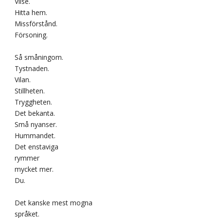
Vilse.
Hitta hem.
Missförstånd.
Försoning.
Så småningom.
Tystnaden.
Vilan.
Stillheten.
Tryggheten.
Det bekanta.
Små nyanser.
Hummandet.
Det enstaviga
rymmer
mycket mer.
Du.
Det kanske mest mogna
språket.