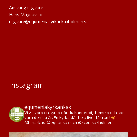
Ansvarig utgivare:
Hans Magnusson
utgivare@equmeniakyrkankaxholmen.se
Instagram
equmeniakyrkankax
Vi vill vara en kyrka där du känner dig hemma och kan
vara den du är. En kyrka där hela livet får rum!
@tonarkax, @eqqankax och @scoutkaxholmen!