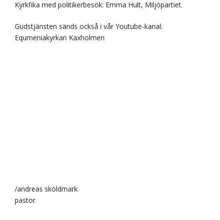
Kyrkfika med politikerbesök: Emma Hult, Miljöpartiet.
Gudstjänsten sänds också i vår Youtube-kanal:
Equmeniakyrkan Kaxholmen
/andreas sköldmark
pastor