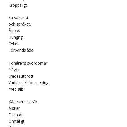
Kroppsligt.
Så växer vi
och språket.
Äpple.
Hungrig.
Cykel.
Förbandslåda.
Tonårens svordomar
frågor
vredesutbrott.
Vad är det för mening
med allt?
Kärlekens språk.
Älskar!
Fiiina du.
Ömtåligt.