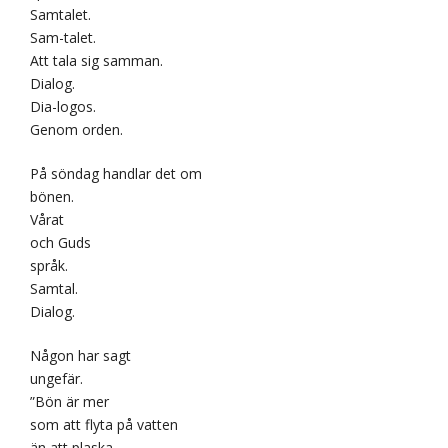
Samtalet.
Sam-talet.
Att tala sig samman.
Dialog.
Dia-logos.
Genom orden.
På söndag handlar det om
bönen.
Vårat
och Guds
språk.
Samtal.
Dialog.
Någon har sagt
ungefär.
”Bön är mer
som att flyta på vatten
än att plaska