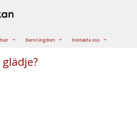
tser
Barn/Ungdom
Kontakta oss
 glädje?