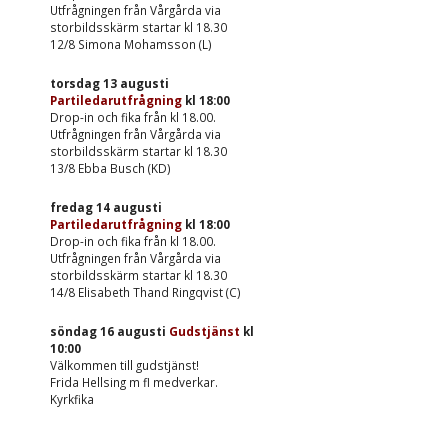
Utfrågningen från Vårgårda via
storbildsskärm startar kl 18.30
12/8 Simona Mohamsson (L)
torsdag 13 augusti
Partiledarutfrågning
kl
18:00
Drop-in och fika från kl 18.00.
Utfrågningen från Vårgårda via
storbildsskärm startar kl 18.30
13/8 Ebba Busch (KD)
fredag 14 augusti
Partiledarutfrågning
kl
18:00
Drop-in och fika från kl 18.00.
Utfrågningen från Vårgårda via
storbildsskärm startar kl 18.30
14/8 Elisabeth Thand Ringqvist (C)
söndag 16 augusti
Gudstjänst
kl
10:00
Välkommen till gudstjänst!
Frida Hellsing m fl medverkar.
Kyrkfika