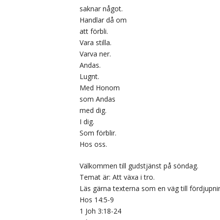
saknar något.
Handlar då om
att förbli.
Vara stilla.
Varva ner.
Andas.
Lugnt.
Med Honom
som Andas
med dig.
I dig.
Som förblir.
Hos oss.
Välkommen till gudstjänst på söndag.
Temat är: Att växa i tro.
Läs gärna texterna som en väg till fördjupni
Hos 14:5-9
1 Joh 3:18-24