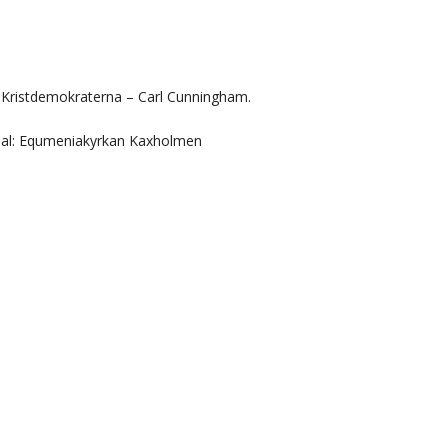
 Kristdemokraterna – Carl Cunningham.
nal: Equmeniakyrkan Kaxholmen