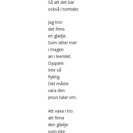
Så att det bär
också i torrtider.
Jag tror
det finns
en glädje.
Som sitter mer
i magen
än i leendet.
Djupare.
Inte så
flyktig.
Det måste
vara den
Jesus talar om.
Att växa i tro.
att finna
den glädje
som inte