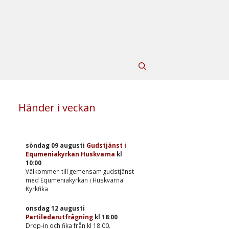
Händer i veckan
söndag 09 augusti
Gudstjänst i
Equmeniakyrkan Huskvarna
kl
10:00
Välkommen till gemensam gudstjänst
med Equmeniakyrkan i Huskvarna!
Kyrkfika
onsdag 12 augusti
Partiledarutfrågning
kl
18:00
Drop-in och fika från kl 18.00.