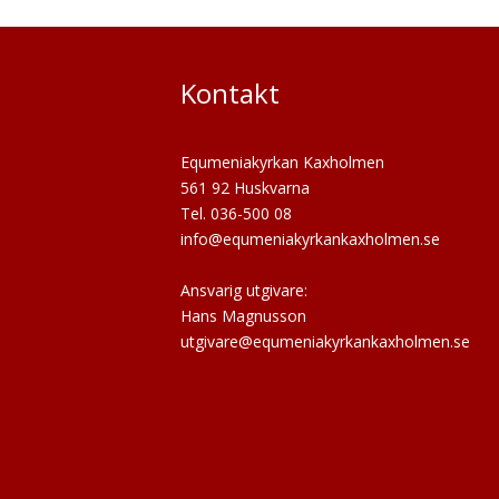
Kontakt
Equmeniakyrkan Kaxholmen
561 92 Huskvarna
Tel. 036-500 08
info@equmeniakyrkankaxholmen.se
Ansvarig utgivare:
Hans Magnusson
utgivare@equmeniakyrkankaxholmen.se