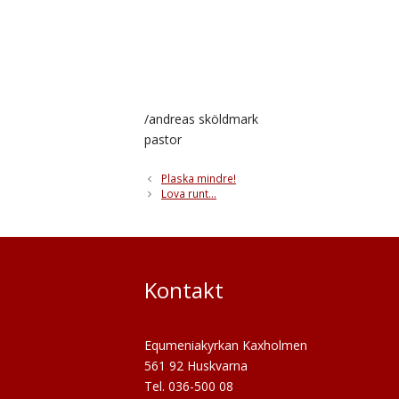
/andreas sköldmark
pastor
Plaska mindre!
Lova runt…
Kontakt
Equmeniakyrkan Kaxholmen
561 92 Huskvarna
Tel. 036-500 08