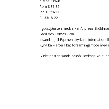
5 Mos 31:6-8
Rom 8:31-39
Joh 16:23-33
Ps 33:18-22
I gudstjänsten medverkar Andreas Sköldmar
Gard och Tomas Udin.
Insamling till Equmeniakyrkans internationell
Kyrkfika – efter fikat församlingsmöte me
Gudstjänsten sänds också i kyrkans Youtube