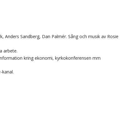
k, Anders Sandberg, Dan Palmér. Sång och musik av Rosie
a arbete.
d information kring ekonomi, kyrkokonferensen mm
-kanal.