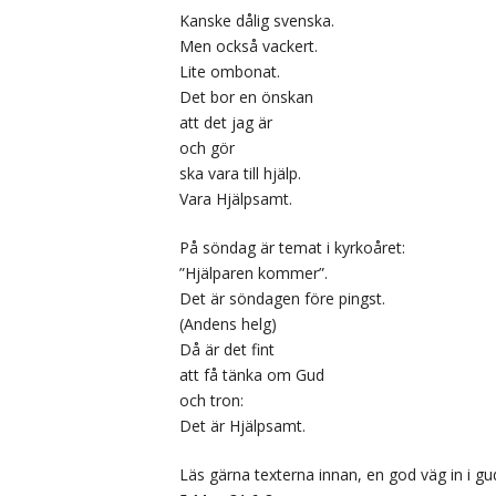
Kanske dålig svenska.
Men också vackert.
Lite ombonat.
Det bor en önskan
att det jag är
och gör
ska vara till hjälp.
Vara Hjälpsamt.
På söndag är temat i kyrkoåret:
”Hjälparen kommer”.
Det är söndagen före pingst.
(Andens helg)
Då är det fint
att få tänka om Gud
och tron:
Det är Hjälpsamt.
Läs gärna texterna innan, en god väg in i gu