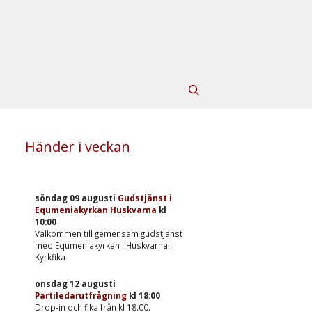
Händer i veckan
söndag 09 augusti
Gudstjänst i
Equmeniakyrkan Huskvarna
kl
10:00
Välkommen till gemensam gudstjänst
med Equmeniakyrkan i Huskvarna!
Kyrkfika
onsdag 12 augusti
Partiledarutfrågning
kl
18:00
Drop-in och fika från kl 18.00.