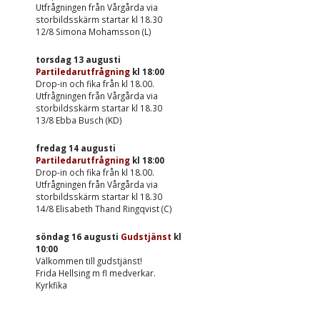
Utfrågningen från Vårgårda via
storbildsskärm startar kl 18.30
12/8 Simona Mohamsson (L)
torsdag 13 augusti
Partiledarutfrågning
kl
18:00
Drop-in och fika från kl 18.00.
Utfrågningen från Vårgårda via
storbildsskärm startar kl 18.30
13/8 Ebba Busch (KD)
fredag 14 augusti
Partiledarutfrågning
kl
18:00
Drop-in och fika från kl 18.00.
Utfrågningen från Vårgårda via
storbildsskärm startar kl 18.30
14/8 Elisabeth Thand Ringqvist (C)
söndag 16 augusti
Gudstjänst
kl
10:00
Välkommen till gudstjänst!
Frida Hellsing m fl medverkar.
Kyrkfika