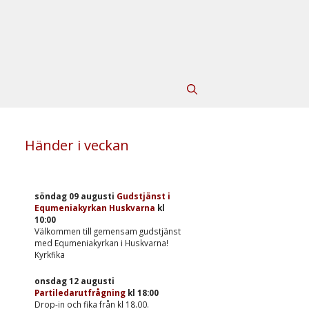
Händer i veckan
söndag 09 augusti
Gudstjänst i
Equmeniakyrkan Huskvarna
kl
10:00
Välkommen till gemensam gudstjänst
med Equmeniakyrkan i Huskvarna!
Kyrkfika
onsdag 12 augusti
Partiledarutfrågning
kl
18:00
Drop-in och fika från kl 18.00.