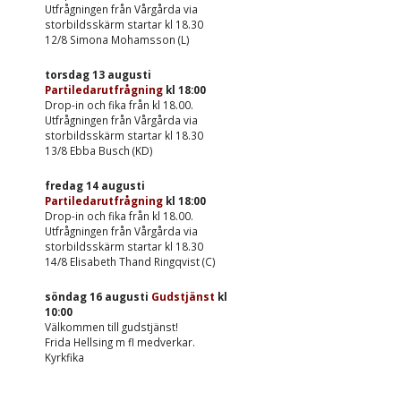
Utfrågningen från Vårgårda via
storbildsskärm startar kl 18.30
12/8 Simona Mohamsson (L)
torsdag 13 augusti
Partiledarutfrågning
kl
18:00
Drop-in och fika från kl 18.00.
Utfrågningen från Vårgårda via
storbildsskärm startar kl 18.30
13/8 Ebba Busch (KD)
fredag 14 augusti
Partiledarutfrågning
kl
18:00
Drop-in och fika från kl 18.00.
Utfrågningen från Vårgårda via
storbildsskärm startar kl 18.30
14/8 Elisabeth Thand Ringqvist (C)
söndag 16 augusti
Gudstjänst
kl
10:00
Välkommen till gudstjänst!
Frida Hellsing m fl medverkar.
Kyrkfika