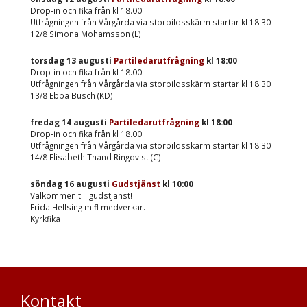
Drop-in och fika från kl 18.00.
Utfrågningen från Vårgårda via storbildsskärm startar kl 18.30
12/8 Simona Mohamsson (L)
torsdag 13 augusti
Partiledarutfrågning
kl
18:00
Drop-in och fika från kl 18.00.
Utfrågningen från Vårgårda via storbildsskärm startar kl 18.30
13/8 Ebba Busch (KD)
fredag 14 augusti
Partiledarutfrågning
kl
18:00
Drop-in och fika från kl 18.00.
Utfrågningen från Vårgårda via storbildsskärm startar kl 18.30
14/8 Elisabeth Thand Ringqvist (C)
söndag 16 augusti
Gudstjänst
kl
10:00
Välkommen till gudstjänst!
Frida Hellsing m fl medverkar.
Kyrkfika
Kontakt