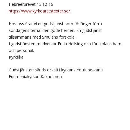
Hebreerbrevet 13:12-16
https://www.kyrkoaretstexter.se/
Hos oss firar vi en gudstjänst som förlänger förra
söndagens tema: den gode herden. En gudstjänst
tillsammans med Smulans förskola.
I gudstjänsten medverkar Frida Hellsing och förskolans barn
och personal.
Kyrkfika
Gudstjänsten sänds också i kyrkans Youtube-kanal:
Equmeniakyrkan Kaxholmen.