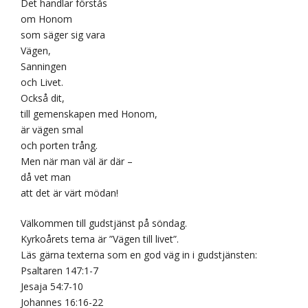
Det handlar förstås
om Honom
som säger sig vara
Vägen,
Sanningen
och Livet.
Också dit,
till gemenskapen med Honom,
är vägen smal
och porten trång.
Men när man väl är där –
då vet man
att det är värt mödan!
Välkommen till gudstjänst på söndag.
Kyrkoårets tema är ”Vägen till livet”.
Läs gärna texterna som en god väg in i gudstjänsten:
Psaltaren 147:1-7
Jesaja 54:7-10
Johannes 16:16-22