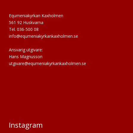
Equmeniakyrkan Kaxholmen
561 92 Huskvarna
Tel. 036-500 08
info@equmeniakyrkankaxholmen.se
Ansvarig utgivare:
Hans Magnusson
utgivare@equmeniakyrkankaxholmen.se
Instagram