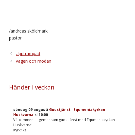
/andreas sköldmark
pastor
Upptrampad
Vägen och mödan
Händer i veckan
söndag 09 augusti
Gudstjänst i Equmeniakyrkan
Huskvarna
kl
10:00
Välkommen till gemensam gudstjänst med Equmeniakyrkan i
Huskvarna!
Kyrkfika