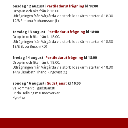
onsdag 12 augusti
Partiledarutfrågning
kl
18:00
Drop-in och fika från kl 18.00.
Utfrågningen från Vårgårda via storbildsskärm startar kl 18.30
12/8 Simona Mohamsson (L)
torsdag 13 augusti
Partiledarutfrågning
kl
18:00
Drop-in och fika från kl 18.00.
Utfrågningen från Vårgårda via storbildsskärm startar kl 18.30
13/8 Ebba Busch (KD)
fredag 14 augusti
Partiledarutfrågning
kl
18:00
Drop-in och fika från kl 18.00.
Utfrågningen från Vårgårda via storbildsskärm startar kl 18.30
14/8 Elisabeth Thand Ringqvist (C)
söndag 16 augusti
Gudstjänst
kl
10:00
Välkommen till gudstjänst!
Frida Hellsing m fl medverkar.
Kyrkfika