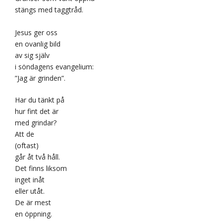
stängs med taggtråd.
Jesus ger oss
en ovanlig bild
av sig själv
i söndagens evangelium:
”Jag är grinden”.
Har du tänkt på
hur fint det är
med grindar?
Att de
(oftast)
går åt två håll.
Det finns liksom
inget inåt
eller utåt.
De är mest
en öppning.