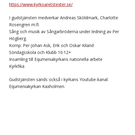
https://www.kyrkoaretstexter.se/
I gudstjänsten medverkar Andreas Sköldmark, Charlotte
Rosengren m.fl.
Sång och musik av Sångarbröderna under ledning av Per
Högberg.
Komp: Per-Johan Ask, Erik och Oskar Kiland
Söndagsskola och Klubb 10.12+
Insamling till Equmeniakyrkans nationella arbete
Kyrkfika
Gudstjänsten sänds också i kyrkans Youtube-kanal:
Equmeniakyrkan Kaxholmen.