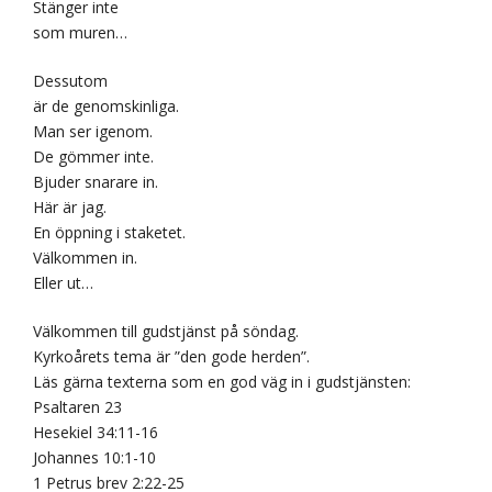
Stänger inte
som muren…
Dessutom
är de genomskinliga.
Man ser igenom.
De gömmer inte.
Bjuder snarare in.
Här är jag.
En öppning i staketet.
Välkommen in.
Eller ut…
Välkommen till gudstjänst på söndag.
Kyrkoårets tema är ”den gode herden”.
Läs gärna texterna som en god väg in i gudstjänsten:
Psaltaren 23
Hesekiel 34:11-16
Johannes 10:1-10
1 Petrus brev 2:22-25