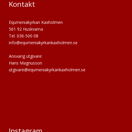
Kontakt
Equmeniakyrkan Kaxholmen
561 92 Huskvarna
Tel. 036-500 08
info@equmeniakyrkankaxholmen.se
Ansvarig utgivare:
Hans Magnusson
utgivare@equmeniakyrkankaxholmen.se
Instagram