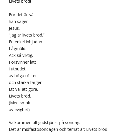
Livets bröd!
För det är så
han säger.
Jesus.
”Jag är livets bröd.”
En enkel inbjudan.
Lågmäld.
Ack så viktig.
Försvinner lätt
i utbudet
av höga röster
och starka färger.
Ett val att göra.
Livets bröd.
(Med smak
av evighet).
Välkommen till gudstjänst på söndag.
Det är midfastosöndagen och temat är: Livets bröd