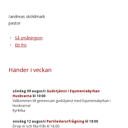
/andreas sköldmark
pastor
Så småningom
Ett frö
Händer i veckan
söndag 09 augusti
Gudstjänst i Equmeniakyrkan
Huskvarna
kl
10:00
Välkommen till gemensam gudstjänst med Equmeniakyrkan i
Huskvarna!
Kyrkfika
onsdag 12 augusti
Partiledarutfrågning
kl
18:00
Drop-in och fika från kl 18.00.