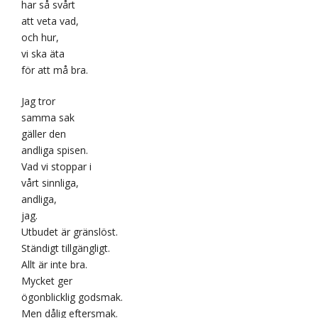
har så svårt
att veta vad,
och hur,
vi ska äta
för att må bra.
Jag tror
samma sak
gäller den
andliga spisen.
Vad vi stoppar i
vårt sinnliga,
andliga,
jag.
Utbudet är gränslöst.
Ständigt tillgängligt.
Allt är inte bra.
Mycket ger
ögonblicklig godsmak.
Men dålig eftersmak.