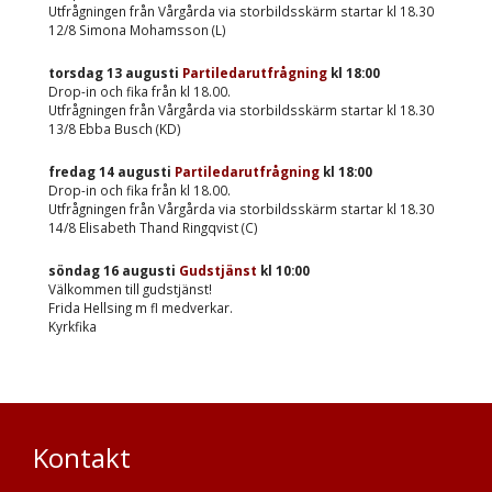
Utfrågningen från Vårgårda via storbildsskärm startar kl 18.30
12/8 Simona Mohamsson (L)
torsdag 13 augusti
Partiledarutfrågning
kl
18:00
Drop-in och fika från kl 18.00.
Utfrågningen från Vårgårda via storbildsskärm startar kl 18.30
13/8 Ebba Busch (KD)
fredag 14 augusti
Partiledarutfrågning
kl
18:00
Drop-in och fika från kl 18.00.
Utfrågningen från Vårgårda via storbildsskärm startar kl 18.30
14/8 Elisabeth Thand Ringqvist (C)
söndag 16 augusti
Gudstjänst
kl
10:00
Välkommen till gudstjänst!
Frida Hellsing m fl medverkar.
Kyrkfika
Kontakt