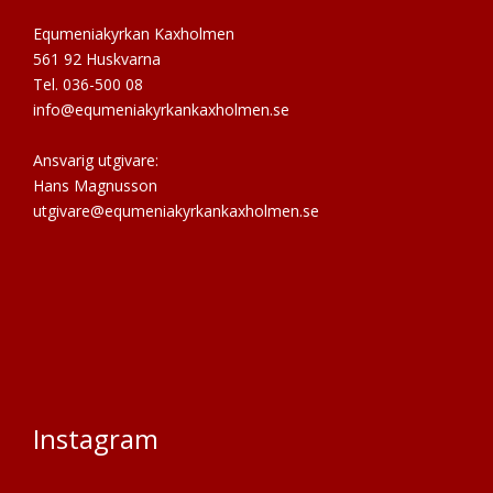
Equmeniakyrkan Kaxholmen
561 92 Huskvarna
Tel. 036-500 08
info@equmeniakyrkankaxholmen.se
Ansvarig utgivare:
Hans Magnusson
utgivare@equmeniakyrkankaxholmen.se
Instagram