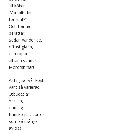
till köket.
”Vad blir det
för mat?”
Och Hanna
berättar.
Sedan vänder de,
oftast glada,
och ropar
till sina vänner:
Morotsbiffar!
Aldrig har vår kost
varit så varierad.
Utbudet är,
nästan,
oändligt.
Kanske just därför
som så många
av oss