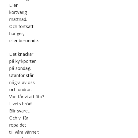
Eller
kortvarig
mättnad.
Och fortsatt
hunger,
eller beroende.
Det knackar
på kyrkporten
på söndag.
Utanför står
några av oss
och undrar:
Vad får vi att äta?
Livets bröd!
Blir svaret.
Och vi får
ropa det
till våra vänner: