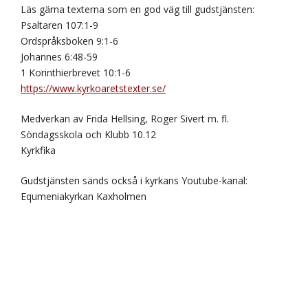
Läs gärna texterna som en god väg till gudstjänsten:
Psaltaren 107:1-9
Ordspråksboken 9:1-6
Johannes 6:48-59
1 Korinthierbrevet 10:1-6
https://www.kyrkoaretstexter.se/
Medverkan av Frida Hellsing, Roger Sivert m. fl.
Söndagsskola och Klubb 10.12
Kyrkfika
Gudstjänsten sänds också i kyrkans Youtube-kanal:
Equmeniakyrkan Kaxholmen