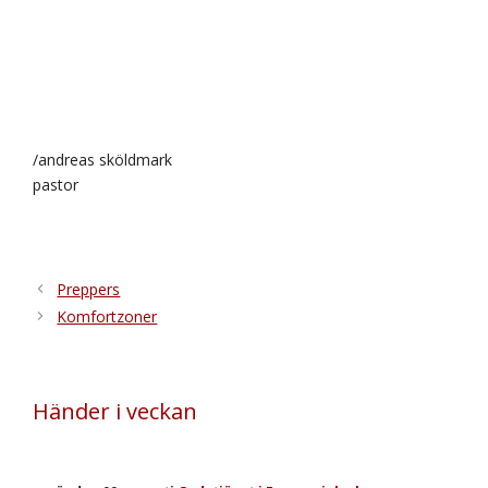
/andreas sköldmark
pastor
Preppers
Komfortzoner
Händer i veckan