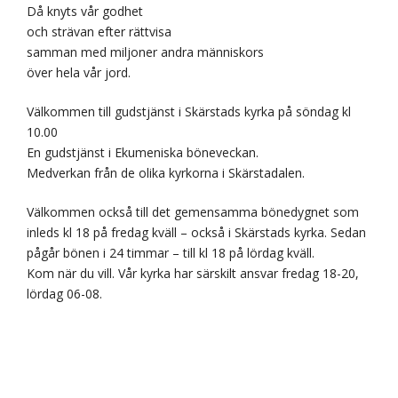
Då knyts vår godhet
och strävan efter rättvisa
samman med miljoner andra människors
över hela vår jord.
Välkommen till gudstjänst i Skärstads kyrka på söndag kl
10.00
En gudstjänst i Ekumeniska böneveckan.
Medverkan från de olika kyrkorna i Skärstadalen.
Välkommen också till det gemensamma bönedygnet som
inleds kl 18 på fredag kväll – också i Skärstads kyrka. Sedan
pågår bönen i 24 timmar – till kl 18 på lördag kväll.
Kom när du vill. Vår kyrka har särskilt ansvar fredag 18-20,
lördag 06-08.