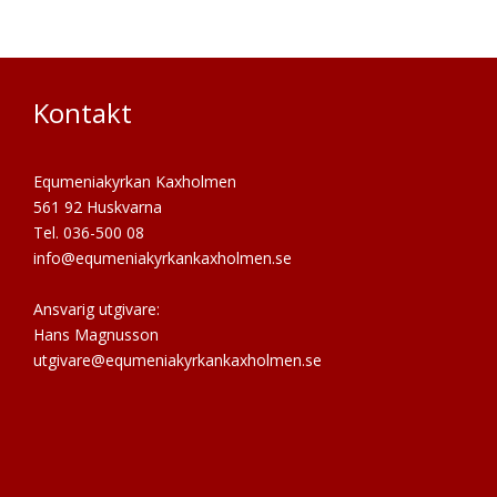
Kontakt
Equmeniakyrkan Kaxholmen
561 92 Huskvarna
Tel. 036-500 08
info@equmeniakyrkankaxholmen.se
Ansvarig utgivare:
Hans Magnusson
utgivare@equmeniakyrkankaxholmen.se