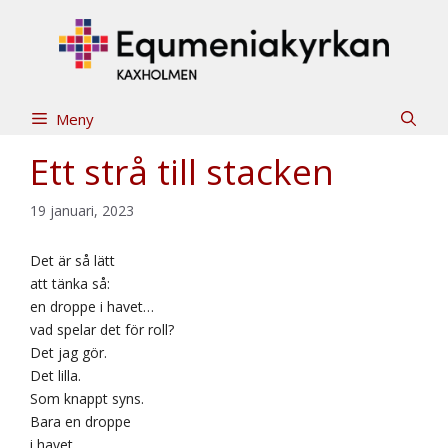
Hoppa
till
innehåll
Meny
Ett strå till stacken
19 januari, 2023
Det är så lätt
att tänka så:
en droppe i havet…
vad spelar det för roll?
Det jag gör.
Det lilla.
Som knappt syns.
Bara en droppe
i havet.