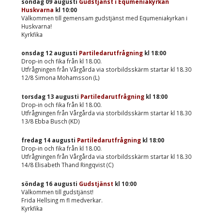
söndag 09 augusti
Gudstjänst i Equmeniakyrkan
Huskvarna
kl
10:00
Välkommen till gemensam gudstjänst med Equmeniakyrkan i
Huskvarna!
Kyrkfika
onsdag 12 augusti
Partiledarutfrågning
kl
18:00
Drop-in och fika från kl 18.00.
Utfrågningen från Vårgårda via storbildsskärm startar kl 18.30
12/8 Simona Mohamsson (L)
torsdag 13 augusti
Partiledarutfrågning
kl
18:00
Drop-in och fika från kl 18.00.
Utfrågningen från Vårgårda via storbildsskärm startar kl 18.30
13/8 Ebba Busch (KD)
fredag 14 augusti
Partiledarutfrågning
kl
18:00
Drop-in och fika från kl 18.00.
Utfrågningen från Vårgårda via storbildsskärm startar kl 18.30
14/8 Elisabeth Thand Ringqvist (C)
söndag 16 augusti
Gudstjänst
kl
10:00
Välkommen till gudstjänst!
Frida Hellsing m fl medverkar.
Kyrkfika