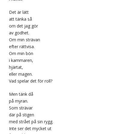
Det är lätt
att tänka så
om det jag gör
av godhet.
Om min strävan
efter rättvisa.
Om min bön
i kammaren,
hjärtat,
eller magen.
Vad spelar det för roll?
Men tänk då
på myran.
Som strävar
där på stigen
med strået på sin rygg.
Inte ser det mycket ut