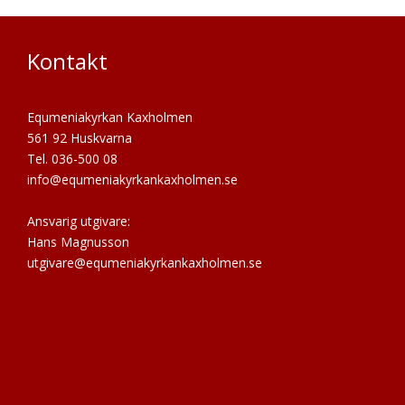
Kontakt
Equmeniakyrkan Kaxholmen
561 92 Huskvarna
Tel. 036-500 08
info@equmeniakyrkankaxholmen.se
Ansvarig utgivare:
Hans Magnusson
utgivare@equmeniakyrkankaxholmen.se