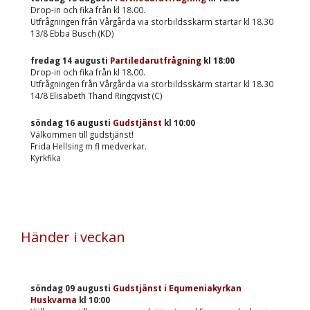
Drop-in och fika från kl 18.00.
Utfrågningen från Vårgårda via storbildsskärm startar kl 18.30
13/8 Ebba Busch (KD)
fredag 14 augusti
Partiledarutfrågning
kl
18:00
Drop-in och fika från kl 18.00.
Utfrågningen från Vårgårda via storbildsskärm startar kl 18.30
14/8 Elisabeth Thand Ringqvist (C)
söndag 16 augusti
Gudstjänst
kl
10:00
Välkommen till gudstjänst!
Frida Hellsing m fl medverkar.
Kyrkfika
Händer i veckan
söndag 09 augusti
Gudstjänst i Equmeniakyrkan
Huskvarna
kl
10:00