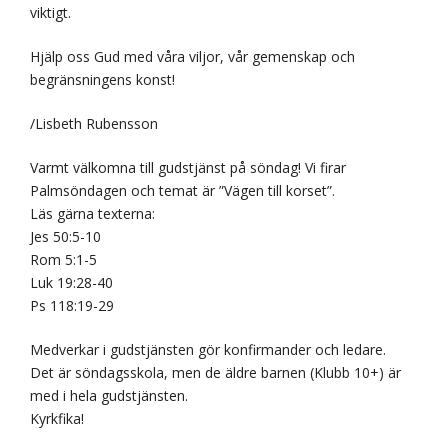
viktigt.
Hjälp oss Gud med våra viljor, vår gemenskap och
begränsningens konst!
/Lisbeth Rubensson
Varmt välkomna till gudstjänst på söndag! Vi firar
Palmsöndagen och temat är ”Vägen till korset”.
Läs gärna texterna:
Jes 50:5-10
Rom 5:1-5
Luk 19:28-40
Ps 118:19-29
Medverkar i gudstjänsten gör konfirmander och ledare.
Det är söndagsskola, men de äldre barnen (Klubb 10+) är
med i hela gudstjänsten.
Kyrkfika!