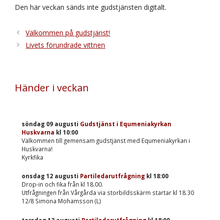
Den här veckan sänds inte gudstjänsten digitalt.
Välkommen på gudstjänst!
Livets förundrade vittnen
Händer i veckan
söndag 09 augusti
Gudstjänst i Equmeniakyrkan
Huskvarna
kl
10:00
Välkommen till gemensam gudstjänst med Equmeniakyrkan i
Huskvarna!
Kyrkfika
onsdag 12 augusti
Partiledarutfrågning
kl
18:00
Drop-in och fika från kl 18.00.
Utfrågningen från Vårgårda via storbildsskärm startar kl 18.30
12/8 Simona Mohamsson (L)