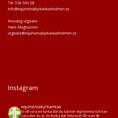
Tel. 036-500 08
info@equmeniakyrkankaxholmen.se
Ansvarig utgivare:
Hans Magnusson
utgivare@equmeniakyrkankaxholmen.se
Instagram
equmeniakyrkankax
Vi vill vara en kyrka där du känner dig hemma och kan
vara den du är. En kyrka där hela livet får rum!