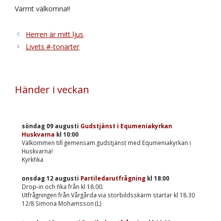
Varmt välkomna!!
Herren är mitt ljus
Livets #-tonarter
Händer i veckan
söndag 09 augusti
Gudstjänst i Equmeniakyrkan
Huskvarna
kl
10:00
Välkommen till gemensam gudstjänst med Equmeniakyrkan i
Huskvarna!
Kyrkfika
onsdag 12 augusti
Partiledarutfrågning
kl
18:00
Drop-in och fika från kl 18.00.
Utfrågningen från Vårgårda via storbildsskärm startar kl 18.30
12/8 Simona Mohamsson (L)