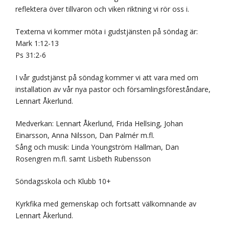
reflektera över tillvaron och viken riktning vi rör oss i.
Texterna vi kommer möta i gudstjänsten på söndag är:
Mark 1:12-13
Ps 31:2-6
I vår gudstjänst på söndag kommer vi att vara med om
installation av vår nya pastor och församlingsföreståndare,
Lennart Åkerlund.
Medverkan: Lennart Åkerlund, Frida Hellsing, Johan
Einarsson, Anna Nilsson, Dan Palmér m.fl.
Sång och musik: Linda Youngström Hallman, Dan
Rosengren m.fl. samt Lisbeth Rubensson
Söndagsskola och Klubb 10+
Kyrkfika med gemenskap och fortsatt välkomnande av
Lennart Åkerlund.