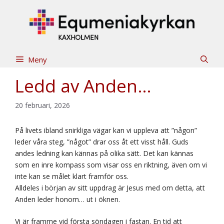
Hoppa
till
innehåll
Meny
Ledd av Anden…
20 februari, 2026
På livets ibland snirkliga vägar kan vi uppleva att ”någon”
leder våra steg, ”något” drar oss åt ett visst håll. Guds
andes ledning kan kännas på olika sätt. Det kan kännas
som en inre kompass som visar oss en riktning, även om vi
inte kan se målet klart framför oss.
Alldeles i början av sitt uppdrag är Jesus med om detta, att
Anden leder honom… ut i öknen.
Vi är framme vid första söndagen i fastan. En tid att