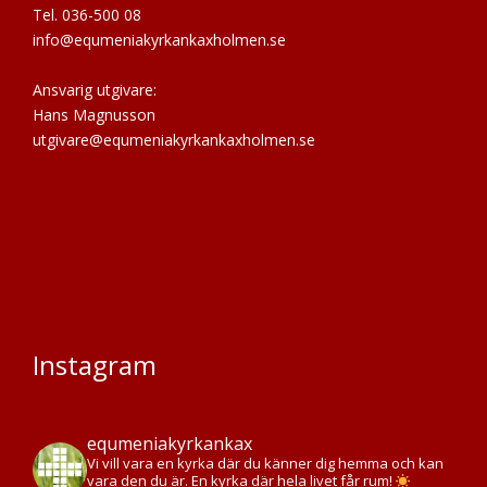
Tel. 036-500 08
info@equmeniakyrkankaxholmen.se
Ansvarig utgivare:
Hans Magnusson
utgivare@equmeniakyrkankaxholmen.se
Instagram
equmeniakyrkankax
Vi vill vara en kyrka där du känner dig hemma och kan
vara den du är. En kyrka där hela livet får rum!