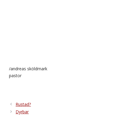
/andreas sköldmark
pastor
Rustad?
Dyrbar