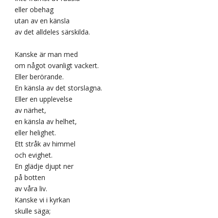
eller obehag
utan av en känsla
av det alldeles särskilda.
Kanske är man med
om något ovanligt vackert.
Eller berörande.
En känsla av det storslagna.
Eller en upplevelse
av närhet,
en känsla av helhet,
eller helighet.
Ett stråk av himmel
och evighet.
En glädje djupt ner
på botten
av våra liv.
Kanske vi i kyrkan
skulle säga;