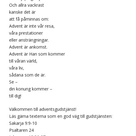
Och allra vackrast
kanske det är
att få påminnas om:
Advent är inte vår resa,
våra prestationer
eller ansträngningar.
Advent är ankomst.
Advent är Han som kommer
till våran värld,
våra liv,
sådana som de är.
Se –
din konung kommer –
till dig!
Välkommen till adventsgudstjänst!
Läs gärna texterna som en god väg till gudstjänsten:
Sakarja 9:9-10
Psaltaren 24