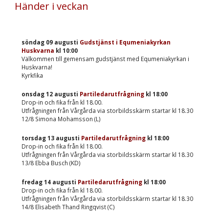
Händer i veckan
söndag 09 augusti
Gudstjänst i Equmeniakyrkan
Huskvarna
kl
10:00
Välkommen till gemensam gudstjänst med Equmeniakyrkan i
Huskvarna!
Kyrkfika
onsdag 12 augusti
Partiledarutfrågning
kl
18:00
Drop-in och fika från kl 18.00.
Utfrågningen från Vårgårda via storbildsskärm startar kl 18.30
12/8 Simona Mohamsson (L)
torsdag 13 augusti
Partiledarutfrågning
kl
18:00
Drop-in och fika från kl 18.00.
Utfrågningen från Vårgårda via storbildsskärm startar kl 18.30
13/8 Ebba Busch (KD)
fredag 14 augusti
Partiledarutfrågning
kl
18:00
Drop-in och fika från kl 18.00.
Utfrågningen från Vårgårda via storbildsskärm startar kl 18.30
14/8 Elisabeth Thand Ringqvist (C)