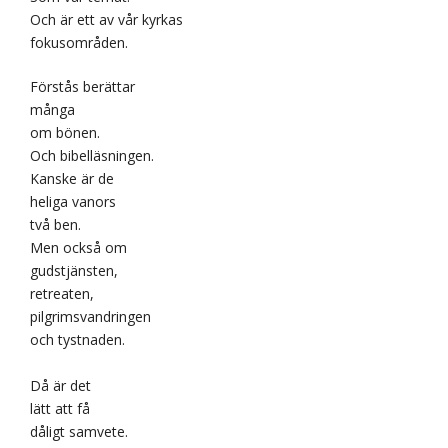
Och är ett av vår kyrkas
fokusområden.
Förstås berättar
många
om bönen.
Och bibelläsningen.
Kanske är de
heliga vanors
två ben.
Men också om
gudstjänsten,
retreaten,
pilgrimsvandringen
och tystnaden.
Då är det
lätt att få
dåligt samvete.