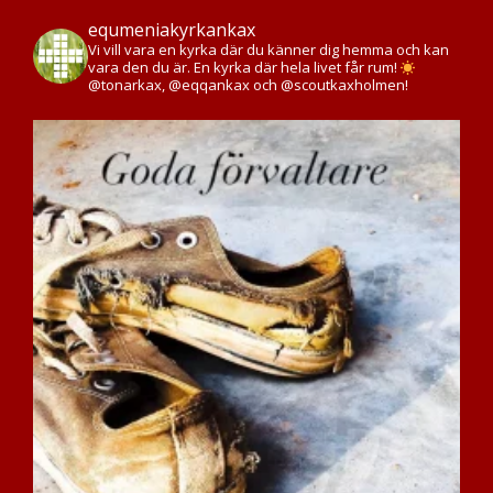
equmeniakyrkankax
Vi vill vara en kyrka där du känner dig hemma och kan
vara den du är. En kyrka där hela livet får rum!
@tonarkax, @eqqankax och @scoutkaxholmen!