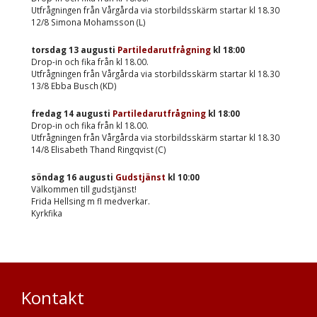
Utfrågningen från Vårgårda via storbildsskärm startar kl 18.30
12/8 Simona Mohamsson (L)
torsdag 13 augusti
Partiledarutfrågning
kl
18:00
Drop-in och fika från kl 18.00.
Utfrågningen från Vårgårda via storbildsskärm startar kl 18.30
13/8 Ebba Busch (KD)
fredag 14 augusti
Partiledarutfrågning
kl
18:00
Drop-in och fika från kl 18.00.
Utfrågningen från Vårgårda via storbildsskärm startar kl 18.30
14/8 Elisabeth Thand Ringqvist (C)
söndag 16 augusti
Gudstjänst
kl
10:00
Välkommen till gudstjänst!
Frida Hellsing m fl medverkar.
Kyrkfika
Kontakt