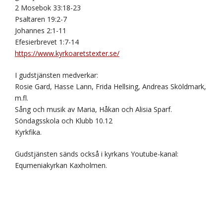
2 Mosebok 33:18-23
Psaltaren 19:2-7
Johannes 2:1-11
Efesierbrevet 1:7-14
https://www.kyrkoaretstexter.se/
I gudstjänsten medverkar:
Rosie Gard, Hasse Lann, Frida Hellsing, Andreas Sköldmark,
m.fl.
Sång och musik av Maria, Håkan och Alisia Sparf.
Söndagsskola och Klubb 10.12
Kyrkfika.
Gudstjänsten sänds också i kyrkans Youtube-kanal:
Equmeniakyrkan Kaxholmen.