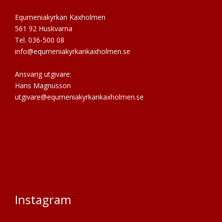
Equmeniakyrkan Kaxholmen
561 92 Huskvarna
Tel. 036-500 08
info@equmeniakyrkankaxholmen.se
Ansvarig utgivare:
Hans Magnusson
utgivare@equmeniakyrkankaxholmen.se
Instagram