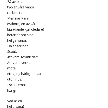
Få av oss
tycker våra vanor
räcker till.
Men när Karin
(Wiborn, en av våra
biträdande kyrkoledare)
berättar om sina
heliga vanor.
Då säger hon:
Scout.
Att vara scoutledare.
Att varje vecka
möta
ett gäng härliga ungar
utomhus.
I scouternas
liturgi.
Vad är en
helig vana?