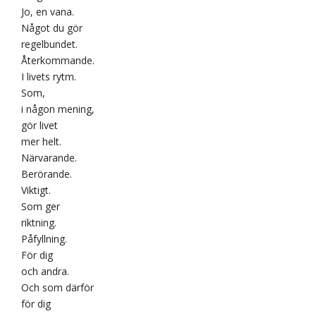
Jo, en vana.
Något du gör
regelbundet.
Återkommande.
I livets rytm.
Som,
i någon mening,
gör livet
mer helt.
Närvarande.
Berörande.
Viktigt.
Som ger
riktning.
Påfyllning.
För dig
och andra.
Och som därför
för dig