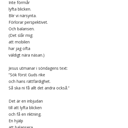
Inte förmår
lyfta blicken.
Blir vi närsynta.
Förlorar perspektivet.
Och balansen.
(Det slår mig:
att mobilen
har jag ofta
väldigt nära näsan.)
Jesus utmanar i söndagens text:
”Sök först Guds rike
och hans rättfärdighet.
Så ska ni få allt det andra också.”
Det är en inbjudan
till att lyfta blicken
och få en riktning.
En hjälp
att balansera.