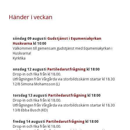
Händer i veckan
söndag 09 augusti
Gudstjänst i Equmeniakyrkan
Huskvarna
kl
10:00
Välkommen till gemensam gudstjänst med Equmeniakyrkan i
Huskvarna!
Kyrkfika
onsdag 12 augusti
Partiledarutfrågning
kl
18:00
Drop-in och fika från kl 18.00.
Utfrågningen från Vårgårda via storbildsskärm startar kl 18.30
12/8 Simona Mohamsson (L)
torsdag 13 augusti
Partiledarutfrågning
kl
18:00
Drop-in och fika från kl 18.00.
Utfrågningen från Vårgårda via storbildsskärm startar kl 18.30
13/8 Ebba Busch (KD)
fredag 14 augusti
Partiledarutfrågning
kl
18:00
Drop-in och fika från kl 18.00.