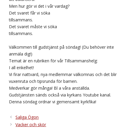
Men hur gör vi det i vår vardag?
Det svaret får vi söka
tillsammans.
Det svaret måste vi söka
tillsammans.
Välkommen till gudstjänst på söndag! (Du behöver inte
anmäla dig!)
Temat är en rubriken för vår Tillsammanshelg:
I all enkelhet!
Vi firar nattvard, nya medlemmar välkomnas och det blir
vuxenruta och tipsrunda för barnen.
Medverkar gör många! Bl a våra anställda.
Gudstjänsten sänds också via kyrkans Youtube kanal.
Denna söndag ordnar vi gemensamt kyrkfika!
Saliga Ögon
Vacker och skör