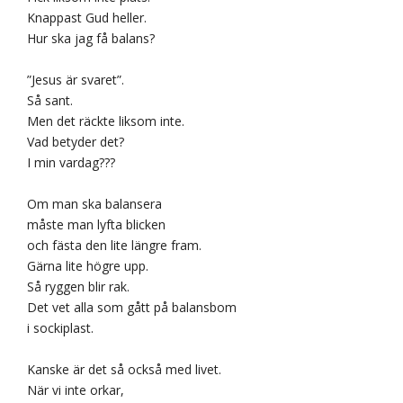
Knappast Gud heller.
Hur ska jag få balans?
”Jesus är svaret”.
Så sant.
Men det räckte liksom inte.
Vad betyder det?
I min vardag???
Om man ska balansera
måste man lyfta blicken
och fästa den lite längre fram.
Gärna lite högre upp.
Så ryggen blir rak.
Det vet alla som gått på balansbom
i sockiplast.
Kanske är det så också med livet.
När vi inte orkar,