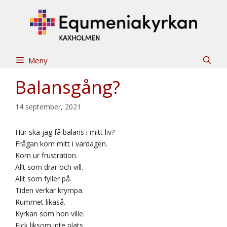
Hoppa
till
innehåll
Meny
Balansgång?
14 september, 2021
Hur ska jag få balans i mitt liv?
Frågan kom mitt i vardagen.
Kom ur frustration.
Allt som drar och vill.
Allt som fyller på.
Tiden verkar krympa.
Rummet likaså.
Kyrkan som hon ville.
Fick liksom inte plats.