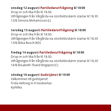
onsdag 12 augusti
Partiledarutfrågning
kl
18:00
Drop-in och fika från kl 18.00.
Utfrågningen från Vårgårda via storbildsskärm startar kl 18.30
12/8 Simona Mohamsson (L)
torsdag 13 augusti
Partiledarutfrågning
kl
18:00
Drop-in och fika från kl 18.00.
Utfrågningen från Vårgårda via storbildsskärm startar kl 18.30
13/8 Ebba Busch (KD)
fredag 14 augusti
Partiledarutfrågning
kl
18:00
Drop-in och fika från kl 18.00.
Utfrågningen från Vårgårda via storbildsskärm startar kl 18.30
14/8 Elisabeth Thand Ringqvist (C)
söndag 16 augusti
Gudstjänst
kl
10:00
Välkommen till gudstjänst!
Frida Hellsing m fl medverkar.
Kyrkfika