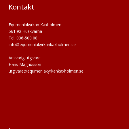
Kontakt
Equmeniakyrkan Kaxholmen
561 92 Huskvarna
Tel. 036-500 08
info@equmeniakyrkankaxholmen.se
Ansvarig utgivare:
Hans Magnusson
utgivare@equmeniakyrkankaxholmen.se