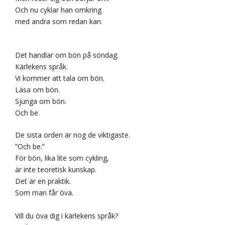
Och nu cyklar han omkring
med andra som redan kan.
Det handlar om bön på söndag.
Kärlekens språk.
Vi kommer att tala om bön.
Läsa om bön.
Sjunga om bön.
Och be.
De sista orden är nog de viktigaste.
”Och be.”
För bön, lika lite som cykling,
är inte teoretisk kunskap.
Det är en praktik.
Som man får öva.
Vill du öva dig i kärlekens språk?