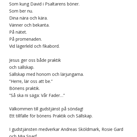
Som kung David i Psaltarens böner.
Som ber nu.
Dina nära och kära.
Vänner och bekanta.
På nätet.
På promenaden.
Vid lägerleld och fikabord.
Jesus ger oss både praktik
och sällskap.
Sällskap med honom och lärjungarna.
”Herre, lär oss att be.”
Bönens praktik.
”Så ska ni säga: Vår Fader…”
Välkommen till gudstjänst på söndag!
Ett tillfälle för bönens Praktik och Sällskap.
I gudstjänsten medverkar Andreas Sköldmark, Rosie Gard
och Mia Sparf.