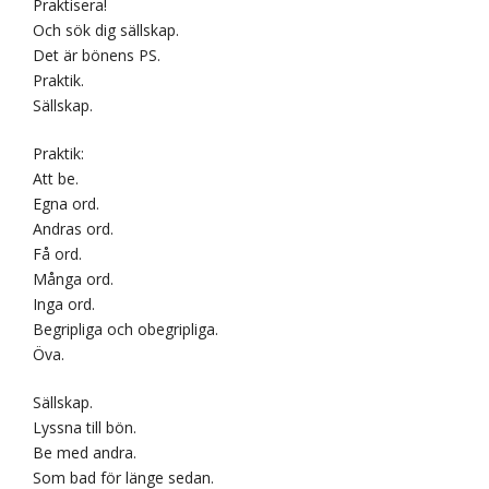
Praktisera!
Och sök dig sällskap.
Det är bönens PS.
Praktik.
Sällskap.
Praktik:
Att be.
Egna ord.
Andras ord.
Få ord.
Många ord.
Inga ord.
Begripliga och obegripliga.
Öva.
Sällskap.
Lyssna till bön.
Be med andra.
Som bad för länge sedan.