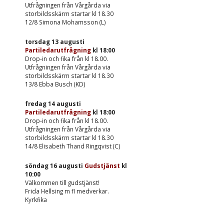
Utfrågningen från Vårgårda via
storbildsskärm startar kl 18.30
12/8 Simona Mohamsson (L)
torsdag 13 augusti
Partiledarutfrågning
kl
18:00
Drop-in och fika från kl 18.00.
Utfrågningen från Vårgårda via
storbildsskärm startar kl 18.30
13/8 Ebba Busch (KD)
fredag 14 augusti
Partiledarutfrågning
kl
18:00
Drop-in och fika från kl 18.00.
Utfrågningen från Vårgårda via
storbildsskärm startar kl 18.30
14/8 Elisabeth Thand Ringqvist (C)
söndag 16 augusti
Gudstjänst
kl
10:00
Välkommen till gudstjänst!
Frida Hellsing m fl medverkar.
Kyrkfika