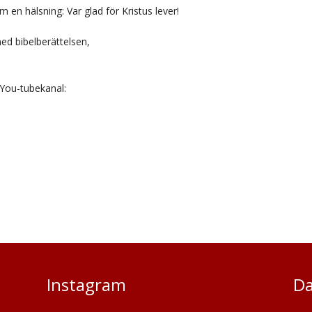
 en hälsning: Var glad för Kristus lever!
ed bibelberättelsen,
You-tubekanal:
Instagram
Da