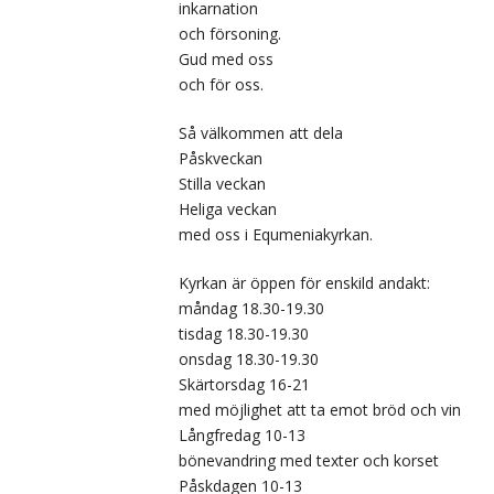
inkarnation
och försoning.
Gud med oss
och för oss.
Så välkommen att dela
Påskveckan
Stilla veckan
Heliga veckan
med oss i Equmeniakyrkan.
Kyrkan är öppen för enskild andakt:
måndag 18.30-19.30
tisdag 18.30-19.30
onsdag 18.30-19.30
Skärtorsdag 16-21
med möjlighet att ta emot bröd och vin
Långfredag 10-13
bönevandring med texter och korset
Påskdagen 10-13