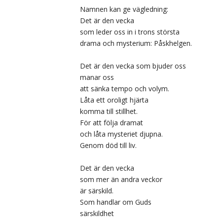
Namnen kan ge vägledning:
Det är den vecka
som leder oss in i trons största
drama och mysterium: Påskhelgen.
Det är den vecka som bjuder oss
manar oss
att sänka tempo och volym.
Låta ett oroligt hjärta
komma till stillhet.
För att följa dramat
och låta mysteriet djupna.
Genom död till liv.
Det är den vecka
som mer än andra veckor
är särskild.
Som handlar om Guds
särskildhet