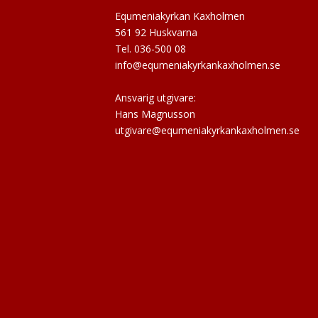
Equmeniakyrkan Kaxholmen
561 92 Huskvarna
Tel. 036-500 08
info@equmeniakyrkankaxholmen.se
Ansvarig utgivare:
Hans Magnusson
utgivare@equmeniakyrkankaxholmen.se