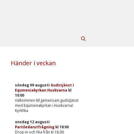
Händer i veckan
söndag 09 augusti
Gudstjänst i
Equmeniakyrkan Huskvarna
kl
10:00
Välkommen till gemensam gudstjänst
med Equmeniakyrkan i Huskvarna!
Kyrkfika
onsdag 12 augusti
Partiledarutfrågning
kl
18:00
Drop-in och fika från kl 18.00.