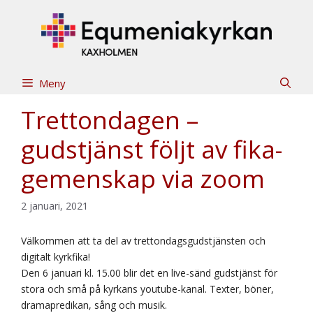
Hoppa
till
innehåll
Meny
Trettondagen –
gudstjänst följt av fika-
gemenskap via zoom
2 januari, 2021
Välkommen att ta del av trettondagsgudstjänsten och
digitalt kyrkfika!
Den 6 januari kl. 15.00 blir det en live-sänd gudstjänst för
stora och små på kyrkans youtube-kanal. Texter, böner,
dramapredikan, sång och musik.