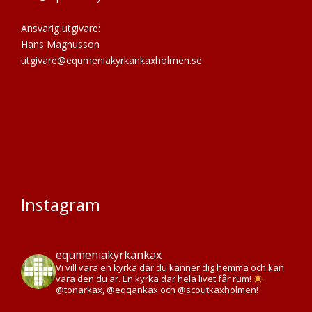
Ansvarig utgivare:
Hans Magnusson
utgivare@equmeniakyrkankaxholmen.se
Instagram
equmeniakyrkankax
Vi vill vara en kyrka där du känner dig hemma och kan
vara den du är. En kyrka där hela livet får rum!
@tonarkax, @eqqankax och @scoutkaxholmen!