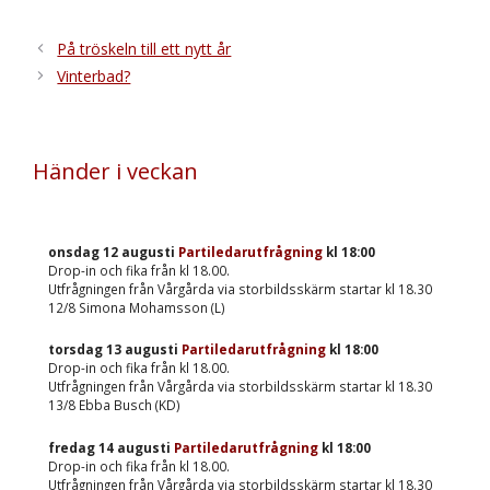
På tröskeln till ett nytt år
Vinterbad?
Händer i veckan
onsdag 12 augusti
Partiledarutfrågning
kl
18:00
Drop-in och fika från kl 18.00.
Utfrågningen från Vårgårda via storbildsskärm startar kl 18.30
12/8 Simona Mohamsson (L)
torsdag 13 augusti
Partiledarutfrågning
kl
18:00
Drop-in och fika från kl 18.00.
Utfrågningen från Vårgårda via storbildsskärm startar kl 18.30
13/8 Ebba Busch (KD)
fredag 14 augusti
Partiledarutfrågning
kl
18:00
Drop-in och fika från kl 18.00.
Utfrågningen från Vårgårda via storbildsskärm startar kl 18.30