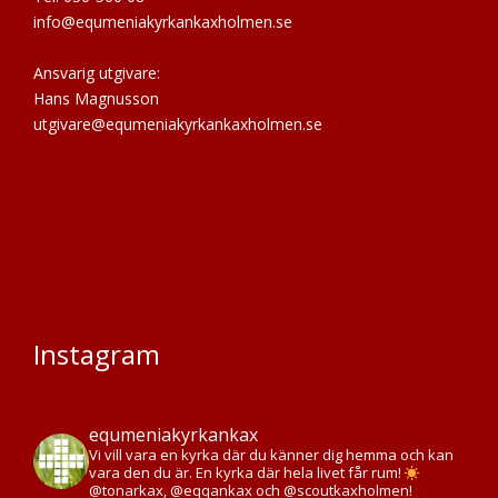
info@equmeniakyrkankaxholmen.se
Ansvarig utgivare:
Hans Magnusson
utgivare@equmeniakyrkankaxholmen.se
Instagram
equmeniakyrkankax
Vi vill vara en kyrka där du känner dig hemma och kan
vara den du är. En kyrka där hela livet får rum!
@tonarkax, @eqqankax och @scoutkaxholmen!