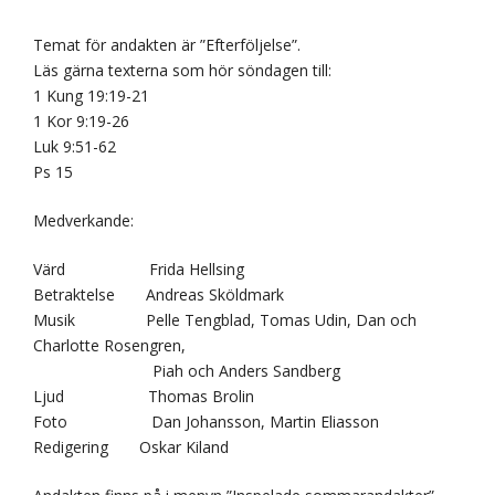
Temat för andakten är ”Efterföljelse”.
Läs gärna texterna som hör söndagen till:
1 Kung 19:19-21
1 Kor 9:19-26
Luk 9:51-62
Ps 15
Medverkande:
Värd Frida Hellsing
Betraktelse Andreas Sköldmark
Musik Pelle Tengblad, Tomas Udin, Dan och
Charlotte Rosengren,
Piah och Anders Sandberg
Ljud Thomas Brolin
Foto Dan Johansson, Martin Eliasson
Redigering Oskar Kiland