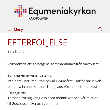
Hoppa
till
innehåll
Meny
EFTERFÖLJELSE
17 juli, 2020
Välkommen att se helgens sommarandakt från växthuset!
Sommaren är växandets tid.
Inte bara i naturen utan också i kyrkoåret. Därför har vi valt
att spela in andakterna i Tengblads Växthus, ett stenkast
från kyrkan.
Temana rör sig kring oss som människor och vår relation
till Gud, oss själva och varandra.