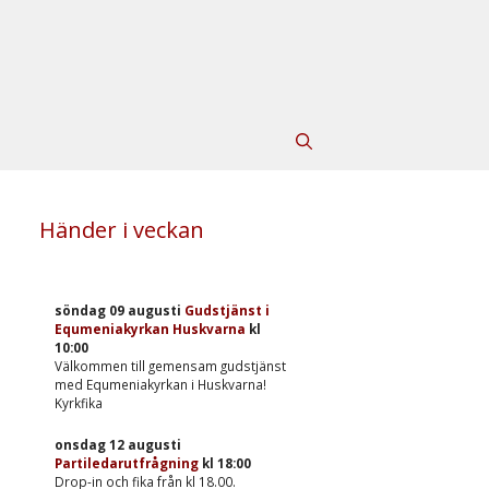
Händer i veckan
söndag 09 augusti
Gudstjänst i
Equmeniakyrkan Huskvarna
kl
10:00
Välkommen till gemensam gudstjänst
med Equmeniakyrkan i Huskvarna!
Kyrkfika
onsdag 12 augusti
Partiledarutfrågning
kl
18:00
Drop-in och fika från kl 18.00.