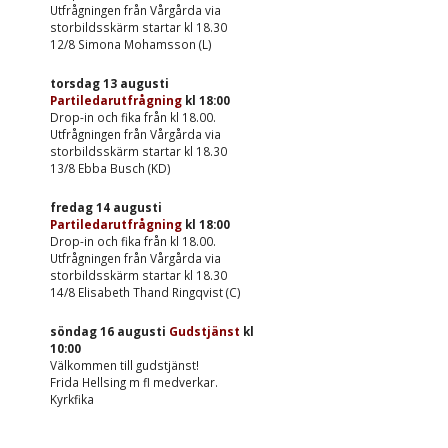
Utfrågningen från Vårgårda via
storbildsskärm startar kl 18.30
12/8 Simona Mohamsson (L)
torsdag 13 augusti
Partiledarutfrågning
kl
18:00
Drop-in och fika från kl 18.00.
Utfrågningen från Vårgårda via
storbildsskärm startar kl 18.30
13/8 Ebba Busch (KD)
fredag 14 augusti
Partiledarutfrågning
kl
18:00
Drop-in och fika från kl 18.00.
Utfrågningen från Vårgårda via
storbildsskärm startar kl 18.30
14/8 Elisabeth Thand Ringqvist (C)
söndag 16 augusti
Gudstjänst
kl
10:00
Välkommen till gudstjänst!
Frida Hellsing m fl medverkar.
Kyrkfika