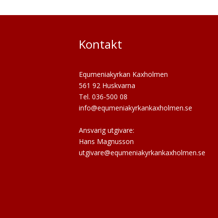
Kontakt
Equmeniakyrkan Kaxholmen
561 92 Huskvarna
Tel. 036-500 08
info@equmeniakyrkankaxholmen.se
Ansvarig utgivare:
Hans Magnusson
utgivare@equmeniakyrkankaxholmen.se