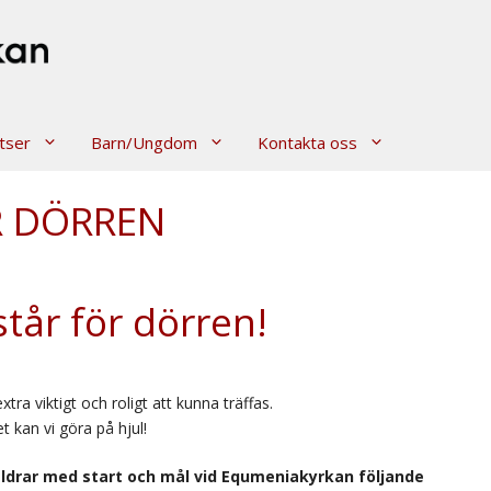
tser
Barn/Ungdom
Kontakta oss
R DÖRREN
står för dörren!
xtra viktigt och roligt att kunna träffas.
t kan vi göra på hjul!
åldrar med start och mål vid Equmeniakyrkan följande