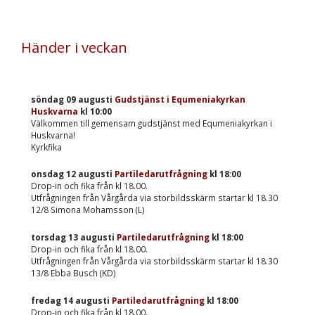
Händer i veckan
söndag 09 augusti
Gudstjänst i Equmeniakyrkan
Huskvarna
kl
10:00
Välkommen till gemensam gudstjänst med Equmeniakyrkan i
Huskvarna!
Kyrkfika
onsdag 12 augusti
Partiledarutfrågning
kl
18:00
Drop-in och fika från kl 18.00.
Utfrågningen från Vårgårda via storbildsskärm startar kl 18.30
12/8 Simona Mohamsson (L)
torsdag 13 augusti
Partiledarutfrågning
kl
18:00
Drop-in och fika från kl 18.00.
Utfrågningen från Vårgårda via storbildsskärm startar kl 18.30
13/8 Ebba Busch (KD)
fredag 14 augusti
Partiledarutfrågning
kl
18:00
Drop-in och fika från kl 18.00.