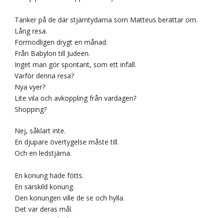
Tänker på de där stjärntydarna som Matteus berättar om.
Lång resa.
Förmodligen drygt en månad.
Från Babylon till Judeen.
Inget man gör spontant, som ett infall.
Varför denna resa?
Nya vyer?
Lite vila och avkoppling från vardagen?
Shopping?
Nej, såklart inte.
En djupare övertygelse måste till.
Och en ledstjärna.
En konung hade fötts.
En särskild konung.
Den konungen ville de se och hylla.
Det var deras mål.