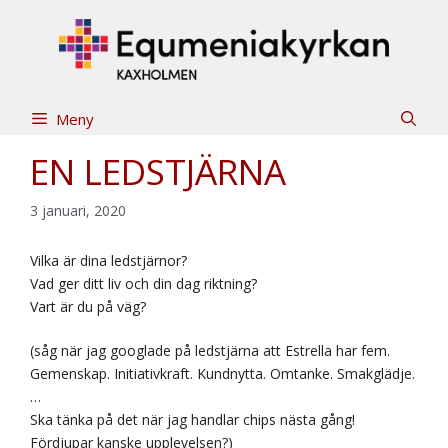
Hoppa
till
innehåll
Meny
EN LEDSTJÄRNA
3 januari, 2020
Vilka är dina ledstjärnor?
Vad ger ditt liv och din dag riktning?
Vart är du på väg?
(såg när jag googlade på ledstjärna att Estrella har fem.
Gemenskap. Initiativkraft. Kundnytta. Omtanke. Smakglädje.
…
Ska tänka på det när jag handlar chips nästa gång!
Fördjupar kanske upplevelsen?)