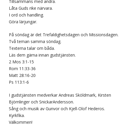
Tillsammans med andra.
Låta Guds rike närvara.
I ord och handling.
Göra lärjungar.
På söndag är det Trefaldighetsdagen och Missionsdagen.
Två teman samma söndag.
Texterna talar om båda.
Läs dem gärna innan gudstjänsten.
2 Mos 3:1-15
Rom 11:33-36
Matt 28:16-20
Ps 113:1-6
I gudstjänsten medverkar Andreas Sköldmark, Kirsten
Björnlinger och SnickarAndersson.
Sång och musik av Gunvor och Kjell-Olof Hederos.
Kyrkfika.
Välkommen!