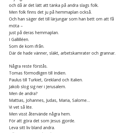
och då är det lätt att tänka på andra slags folk.
Men folk finns det ju på hemmaplan också.
Och han säger det till lärjungar som han bett om att få
möta –
just på deras hemmaplan.
I Gallilléen.
Som de kom ifrån.
Där de hade vänner, släkt, arbetskamrater och grannar.
Några reste förstås.
Tomas förmodligen till Indien.
Paulus till Turkiet, Grekland och Italien.
Jakob slog sig ner i Jerusalem.
Men de andra?
Mattias, Johannes, Judas, Maria, Salome…
Vi vet så lite.
Men visst återvände några hem.
För att göra det som Jesus gjorde.
Leva sitt liv bland andra.