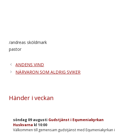
/andreas sköldmark
pastor
ANDENS VIND
NÄRVARON SOM ALDRIG SVIKER
Händer i veckan
söndag 09 augusti
Gudstjänst i Equmeniakyrkan
Huskvarna
kl
10:00
Välkommen till gemensam gudstjänst med Equmeniakyrkan i