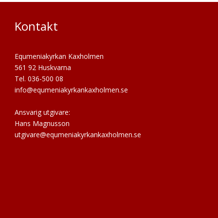
Kontakt
Equmeniakyrkan Kaxholmen
561 92 Huskvarna
Tel. 036-500 08
info@equmeniakyrkankaxholmen.se
Ansvarig utgivare:
Hans Magnusson
utgivare@equmeniakyrkankaxholmen.se