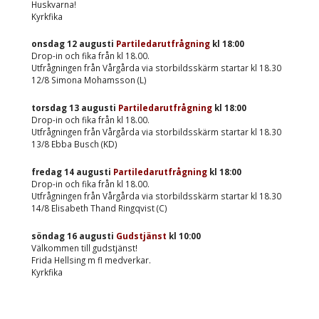
Huskvarna!
Kyrkfika
onsdag 12 augusti
Partiledarutfrågning
kl
18:00
Drop-in och fika från kl 18.00.
Utfrågningen från Vårgårda via storbildsskärm startar kl 18.30
12/8 Simona Mohamsson (L)
torsdag 13 augusti
Partiledarutfrågning
kl
18:00
Drop-in och fika från kl 18.00.
Utfrågningen från Vårgårda via storbildsskärm startar kl 18.30
13/8 Ebba Busch (KD)
fredag 14 augusti
Partiledarutfrågning
kl
18:00
Drop-in och fika från kl 18.00.
Utfrågningen från Vårgårda via storbildsskärm startar kl 18.30
14/8 Elisabeth Thand Ringqvist (C)
söndag 16 augusti
Gudstjänst
kl
10:00
Välkommen till gudstjänst!
Frida Hellsing m fl medverkar.
Kyrkfika