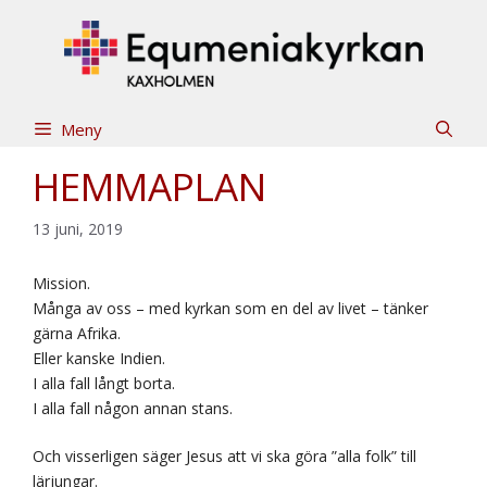
Hoppa
till
innehåll
Meny
HEMMAPLAN
13 juni, 2019
Mission.
Många av oss – med kyrkan som en del av livet – tänker
gärna Afrika.
Eller kanske Indien.
I alla fall långt borta.
I alla fall någon annan stans.
Och visserligen säger Jesus att vi ska göra ”alla folk” till
lärjungar.