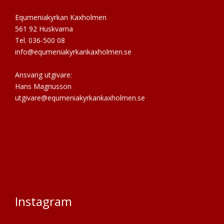
Equmeniakyrkan Kaxholmen
561 92 Huskvarna
Tel. 036-500 08
info@equmeniakyrkankaxholmen.se
Ansvarig utgivare:
Hans Magnusson
utgivare@equmeniakyrkankaxholmen.se
Instagram