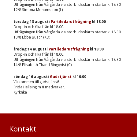
Utfrågningen från Vårgårda via storbildsskärm startar kl 18.30
12/8 Simona Mohamsson (L)
torsdag 13 augusti
Partiledarutfrågning
kl
18:00
Drop-in och fika från kl 18.00.
Utfrågningen från Vårgårda via storbildsskärm startar kl 18.30
13/8 Ebba Busch (KD)
fredag 14 augusti
Partiledarutfrågning
kl
18:00
Drop-in och fika från kl 18.00.
Utfrågningen från Vårgårda via storbildsskärm startar kl 18.30
14/8 Elisabeth Thand Ringqvist (C)
söndag 16 augusti
Gudstjänst
kl
10:00
Välkommen till gudstjänst!
Frida Hellsing m fl medverkar.
Kyrkfika
Kontakt