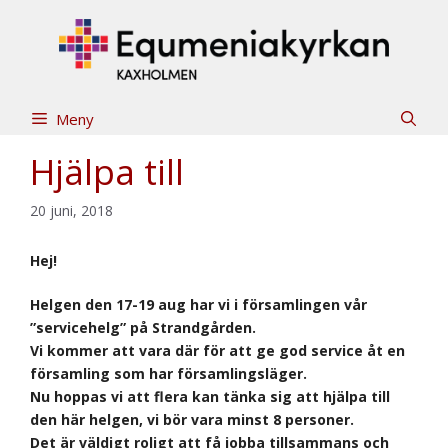
Hoppa
till
innehåll
Meny
Hjälpa till
20 juni, 2018
Hej!
Helgen den 17-19 aug har vi i församlingen vår
”servicehelg” på Strandgården.
Vi kommer att vara där för att ge god service åt en
församling som har församlingsläger.
Nu hoppas vi att flera kan tänka sig att hjälpa till
den här helgen, vi bör vara minst 8 personer.
Det är väldigt roligt att få jobba tillsammans och