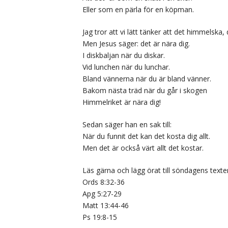
Eller som en pärla för en köpman.
Jag tror att vi lätt tänker att det himmelska
Men Jesus säger: det är nära dig.
I diskbaljan när du diskar.
Vid lunchen när du lunchar.
Bland vännerna när du är bland vänner.
Bakom nästa träd när du går i skogen
Himmelriket är nära dig!
Sedan säger han en sak till:
När du funnit det kan det kosta dig allt.
Men det är också värt allt det kostar.
Läs gärna och lägg örat till söndagens texte
Ords 8:32-36
Apg 5:27-29
Matt 13:44-46
Ps 19:8-15