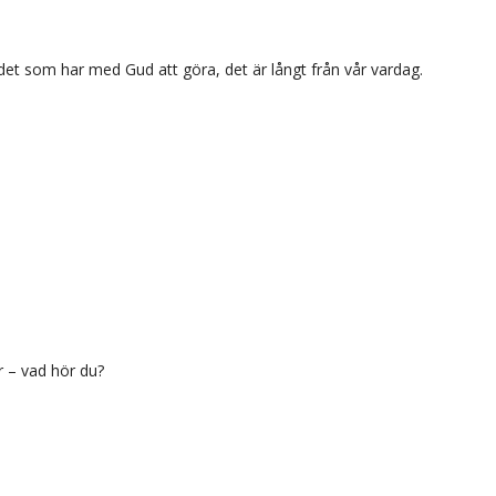
, det som har med Gud att göra, det är långt från vår vardag.
r – vad hör du?