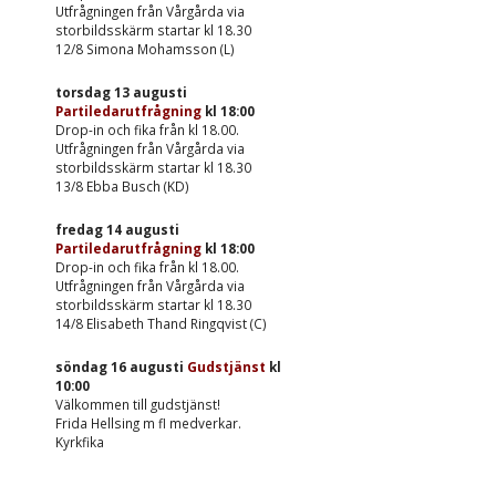
Utfrågningen från Vårgårda via
storbildsskärm startar kl 18.30
12/8 Simona Mohamsson (L)
torsdag 13 augusti
Partiledarutfrågning
kl
18:00
Drop-in och fika från kl 18.00.
Utfrågningen från Vårgårda via
storbildsskärm startar kl 18.30
13/8 Ebba Busch (KD)
fredag 14 augusti
Partiledarutfrågning
kl
18:00
Drop-in och fika från kl 18.00.
Utfrågningen från Vårgårda via
storbildsskärm startar kl 18.30
14/8 Elisabeth Thand Ringqvist (C)
söndag 16 augusti
Gudstjänst
kl
10:00
Välkommen till gudstjänst!
Frida Hellsing m fl medverkar.
Kyrkfika