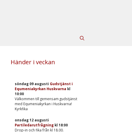
Händer i veckan
söndag 09 augusti
Gudstjänst i
Equmeniakyrkan Huskvarna
kl
10:00
Välkommen till gemensam gudstjänst
med Equmeniakyrkan i Huskvarna!
Kyrkfika
onsdag 12 augusti
Partiledarutfrågning
kl
18:00
Drop-in och fika från kl 18.00.