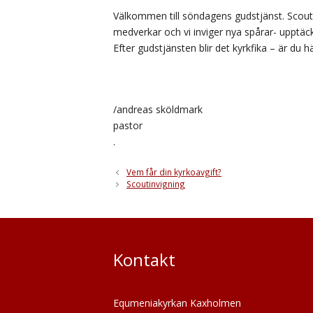
Välkommen till söndagens gudstjänst. Scout
medverkar och vi inviger nya spårar- upptäc
Efter gudstjänsten blir det kyrkfika – är du h
/andreas sköldmark
pastor
.
Vem får din kyrkoavgift?
Scoutinvigning
Kontakt
Equmeniakyrkan Kaxholmen