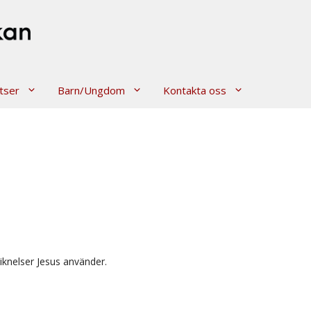
tser
Barn/Ungdom
Kontakta oss
liknelser Jesus använder.