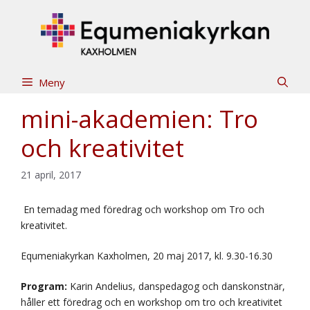
Hoppa
till
innehåll
Meny
mini-akademien: Tro
och kreativitet
21 april, 2017
En temadag med föredrag och workshop om Tro och
kreativitet.
Equmeniakyrkan Kaxholmen, 20 maj 2017, kl. 9.30-16.30
Program:
Karin Andelius, danspedagog och danskonstnär,
håller ett föredrag och en workshop om tro och kreativitet