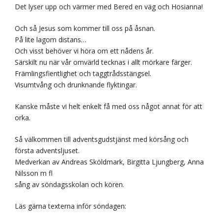
Det lyser upp och värmer med Bered en väg och Hosianna!
Och så Jesus som kommer till oss på åsnan.
På lite lagom distans…
Och visst behöver vi höra om ett nådens år.
Särskilt nu när vår omvärld tecknas i allt mörkare färger.
Främlingsfientlighet och taggtrådsstängsel.
Visumtvång och drunknande flyktingar.
Kanske måste vi helt enkelt få med oss något annat för att
orka.
Så välkommen till adventsgudstjänst med körsång och
första adventsljuset.
Medverkan av Andreas Sköldmark, Birgitta Ljungberg, Anna
Nilsson m fl
sång av söndagsskolan och kören.
Läs gärna texterna inför söndagen: