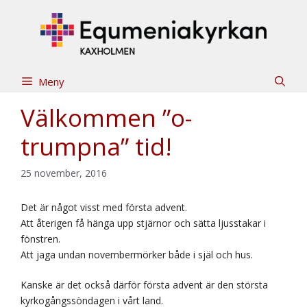
Hoppa
till
innehåll
Meny
Välkommen ”o-
trumpna” tid!
25 november, 2016
Det är något visst med första advent.
Att återigen få hänga upp stjärnor och sätta ljusstakar i
fönstren.
Att jaga undan novembermörker både i själ och hus.
Kanske är det också därför första advent är den största
kyrkogångssöndagen i vårt land.