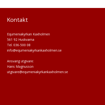
Kontakt
Equmeniakyrkan Kaxholmen
561 92 Huskvarna
Tel. 036-500 08
info@equmeniakyrkankaxholmen.se
Ansvarig utgivare:
Hans Magnusson
utgivare@equmeniakyrkankaxholmen.se