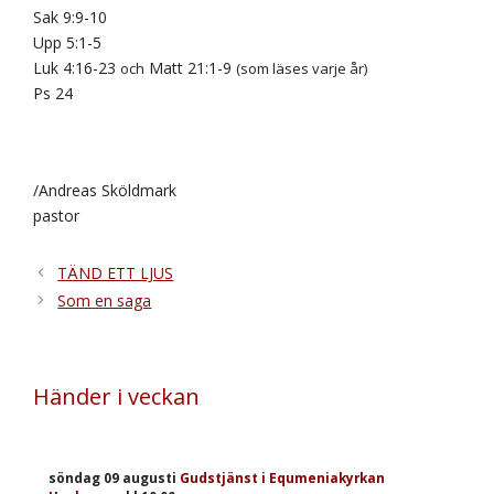
Sak 9:9-10
Upp 5:1-5
Luk 4:16-23
Matt 21:1-9
och
(som läses varje år)
Ps 24
/Andreas Sköldmark
pastor
TÄND ETT LJUS
Som en saga
Händer i veckan
söndag 09 augusti
Gudstjänst i Equmeniakyrkan