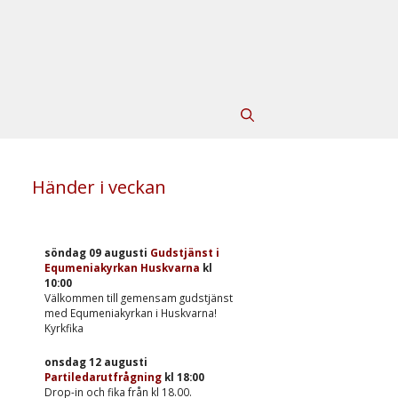
Händer i veckan
söndag 09 augusti
Gudstjänst i
Equmeniakyrkan Huskvarna
kl
10:00
Välkommen till gemensam gudstjänst
med Equmeniakyrkan i Huskvarna!
Kyrkfika
onsdag 12 augusti
Partiledarutfrågning
kl
18:00
Drop-in och fika från kl 18.00.