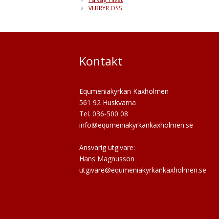
VI BRYR OSS
Kontakt
Equmeniakyrkan Kaxholmen
561 92 Huskvarna
Tel. 036-500 08
info@equmeniakyrkankaxholmen.se
Ansvarig utgivare:
Hans Magnusson
utgivare@equmeniakyrkankaxholmen.se