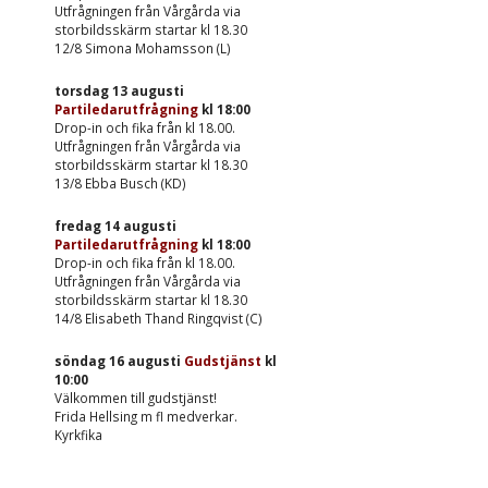
Utfrågningen från Vårgårda via
storbildsskärm startar kl 18.30
12/8 Simona Mohamsson (L)
torsdag 13 augusti
Partiledarutfrågning
kl
18:00
Drop-in och fika från kl 18.00.
Utfrågningen från Vårgårda via
storbildsskärm startar kl 18.30
13/8 Ebba Busch (KD)
fredag 14 augusti
Partiledarutfrågning
kl
18:00
Drop-in och fika från kl 18.00.
Utfrågningen från Vårgårda via
storbildsskärm startar kl 18.30
14/8 Elisabeth Thand Ringqvist (C)
söndag 16 augusti
Gudstjänst
kl
10:00
Välkommen till gudstjänst!
Frida Hellsing m fl medverkar.
Kyrkfika