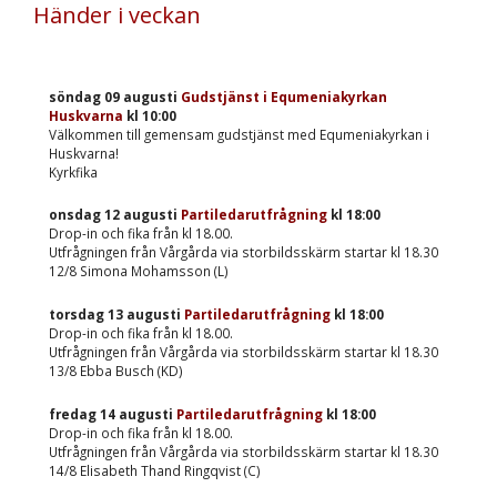
Händer i veckan
söndag 09 augusti
Gudstjänst i Equmeniakyrkan
Huskvarna
kl
10:00
Välkommen till gemensam gudstjänst med Equmeniakyrkan i
Huskvarna!
Kyrkfika
onsdag 12 augusti
Partiledarutfrågning
kl
18:00
Drop-in och fika från kl 18.00.
Utfrågningen från Vårgårda via storbildsskärm startar kl 18.30
12/8 Simona Mohamsson (L)
torsdag 13 augusti
Partiledarutfrågning
kl
18:00
Drop-in och fika från kl 18.00.
Utfrågningen från Vårgårda via storbildsskärm startar kl 18.30
13/8 Ebba Busch (KD)
fredag 14 augusti
Partiledarutfrågning
kl
18:00
Drop-in och fika från kl 18.00.
Utfrågningen från Vårgårda via storbildsskärm startar kl 18.30
14/8 Elisabeth Thand Ringqvist (C)