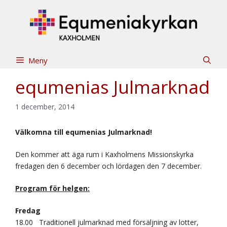
Hoppa
till
innehåll
Meny
equmenias Julmarknad
1 december, 2014
Välkomna till equmenias Julmarknad!
Den kommer att äga rum i Kaxholmens Missionskyrka
fredagen den 6 december och lördagen den 7 december.
Program för helgen:
Fredag
18.00
Traditionell julmarknad med försäljning av lotter,