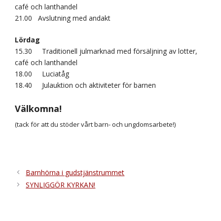
café och lanthandel
21.00
Avslutning med andakt
Lördag
15.30
Traditionell julmarknad med försäljning av lotter,
café och lanthandel
18.00
Luciatåg
18.40
Julauktion och aktiviteter för barnen
Välkomna!
(tack för att du stöder vårt barn- och ungdomsarbete!)
Barnhörna i gudstjänstrummet
SYNLIGGÖR KYRKAN!